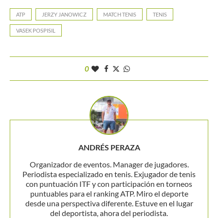
ATP
JERZY JANOWICZ
MATCH TENIS
TENIS
VASEK POSPISIL
0
ANDRÉS PERAZA
Organizador de eventos. Manager de jugadores.
Periodista especializado en tenis. Exjugador de tenis
con puntuación ITF y con participación en torneos
puntuables para el ranking ATP. Miro el deporte
desde una perspectiva diferente. Estuve en el lugar
del deportista, ahora del periodista.