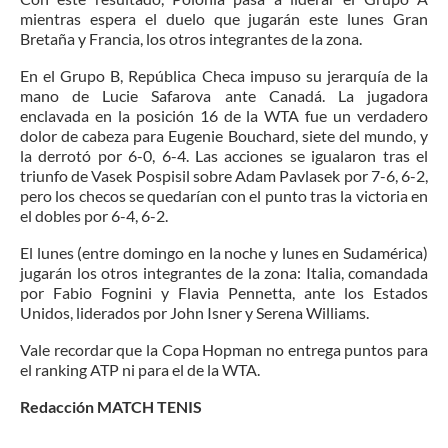
mientras espera el duelo que jugarán este lunes Gran
Bretaña y Francia, los otros integrantes de la zona.
En el Grupo B, República Checa impuso su jerarquía de la
mano de Lucie Safarova ante Canadá. La jugadora
enclavada en la posición 16 de la WTA fue un verdadero
dolor de cabeza para Eugenie Bouchard, siete del mundo, y
la derrotó por 6-0, 6-4. Las acciones se igualaron tras el
triunfo de Vasek Pospisil sobre Adam Pavlasek por 7-6, 6-2,
pero los checos se quedarían con el punto tras la victoria en
el dobles por 6-4, 6-2.
El lunes (entre domingo en la noche y lunes en Sudamérica)
jugarán los otros integrantes de la zona: Italia, comandada
por Fabio Fognini y Flavia Pennetta, ante los Estados
Unidos, liderados por John Isner y Serena Williams.
Vale recordar que la Copa Hopman no entrega puntos para
el ranking ATP ni para el de la WTA.
Redacción MATCH TENIS