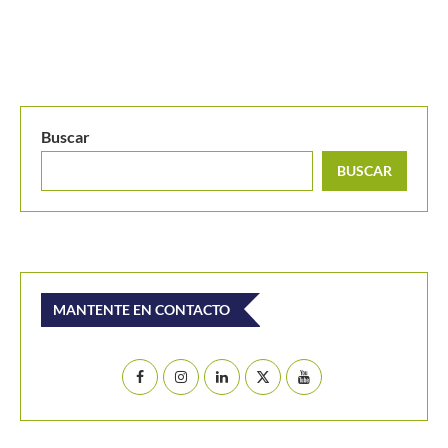
Santiago de Cali recibe de carambola un torneo del
Circuito...
Buscar
BUSCAR