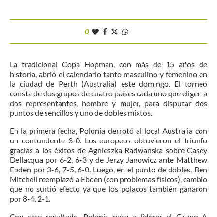
0
La tradicional Copa Hopman, con más de 15 años de
historia, abrió el calendario tanto masculino y femenino en
la ciudad de Perth (Australia) este domingo. El torneo
consta de dos grupos de cuatro países cada uno que eligen a
dos representantes, hombre y mujer, para disputar dos
puntos de sencillos y uno de dobles mixtos.
En la primera fecha, Polonia derrotó al local Australia con
un contundente 3-0. Los europeos obtuvieron el triunfo
gracias a los éxitos de Agnieszka Radwanska sobre Casey
Dellacqua por 6-2, 6-3 y de Jerzy Janowicz ante Matthew
Ebden por 3-6, 7-5, 6-0. Luego, en el punto de dobles, Ben
Mitchell reemplazó a Ebden (con problemas físicos), cambio
que no surtió efecto ya que los polacos también ganaron
por 8-4, 2-1.
Con este resultado, Polonia pasa a liderar el Grupo A