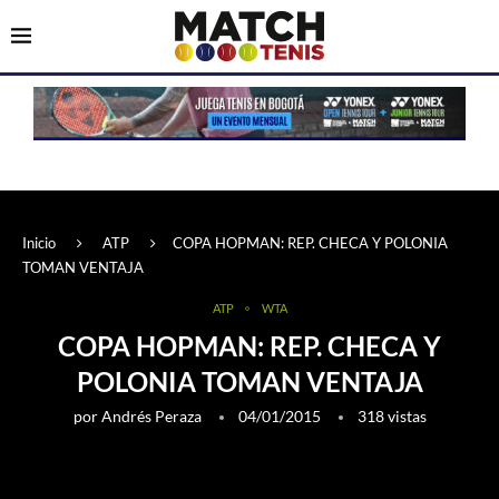
Inicio
ATP
COPA HOPMAN: REP. CHECA Y POLONIA
TOMAN VENTAJA
ATP
WTA
COPA HOPMAN: REP. CHECA Y
POLONIA TOMAN VENTAJA
por
Andrés Peraza
04/01/2015
318
vistas