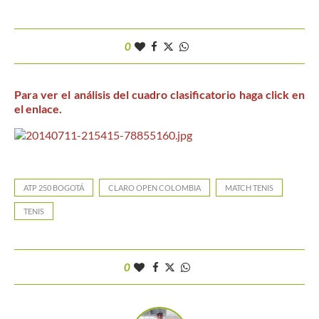
0
Para ver el análisis del cuadro clasificatorio haga click en
el enlace.
ATP 250 BOGOTÁ
CLARO OPEN COLOMBIA
MATCH TENIS
TENIS
0