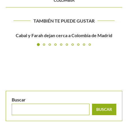
COLOMBIA
TAMBIÉN TE PUEDE GUSTAR
Daniel Galán saca boleto para los cuartos de final del.