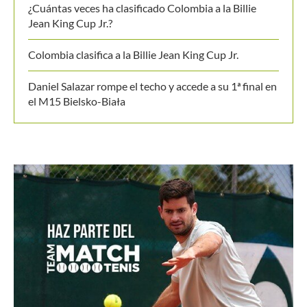
Últimos posts
Luciana Roa conquista con tan solo 13 años su primer
título en el Circuito Mundial Junior
Equipo masculino de Colombia logró su mejor
resultado en el Campeonato Mundial Sub-14 de Tenis
¿Cuántas veces ha clasificado Colombia a la Billie
Jean King Cup Jr.?
Colombia clasifica a la Billie Jean King Cup Jr.
Daniel Salazar rompe el techo y accede a su 1ª final en
el M15 Bielsko-Biała