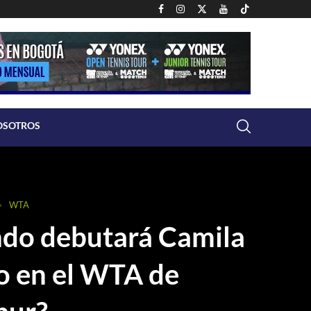
OSOTROS
WTA
do debutará Camila
o en el WTA de