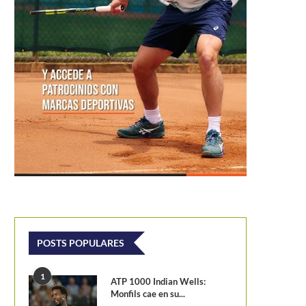
POSTS POPULARES
1
ATP 1000 Indian Wells:
Monfils cae en su...