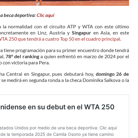
na beca deportiva:
Clic aquí
a la normalidad con el circuito ATP y WTA con este último
oncretamente en Linz, Austria y
Singapur
en Asia, en este
TA 250 que tendrá a cuatro Top 50 en el cuadro principal
.
a ya tiene programación para su primer encuentro donde tendrá
al,
78° del ranking
a quien enfrentó en marzo de 2024 por el
 con victoria para Pera.
cha Central en Singapur, pues debutará hoy,
domingo 26 de
 se medirá en segunda ronda a la checa Dominika Salkova o la