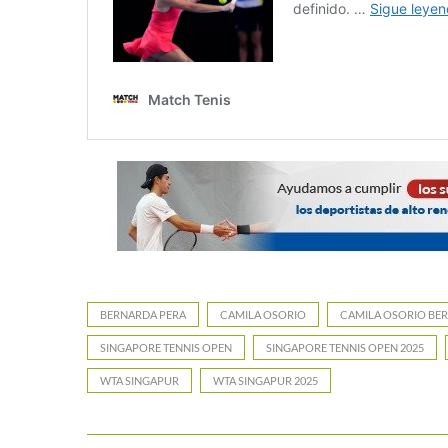
BERNARDA PERA
CAMILA OSORIO
CAMILA OSORIO BE
SINGAPORE TENNIS OPEN
SINGAPORE TENNIS OPEN 2025
WTA SINGAPUR
WTA SINGAPUR 2025