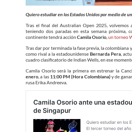
Quiero estudiar en los Estados Unidos por medio de u
Tras el final del Australian Open 2025, volvemos 
teniendo dos paradas en esta semana próxima, c
continente tendrá acción
Camila Osorio
,
un torneo W
Tras dar por terminada la fase previa, la colombian
como rival a la estadounidense
Bernarda Pera
, actu
cuadro clasificatorio de Indian Wells, en ese momento
Camila Osorio será la primera en estrenar la Can
enero
, a las
11:00 PM (Hora Colombiana)
y de ganar
rusa Erika Andreeva.