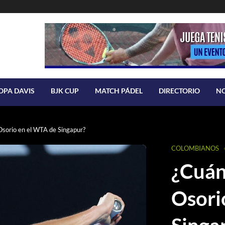
OPA DAVIS
BJK CUP
MATCH PÁDEL
DIRECTORIO
N
sorio en el WTA de Singapur?
COLOMBIANOS
¿Cuán
Osori