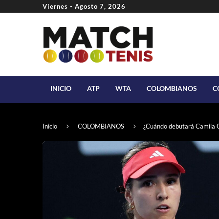
Viernes - Agosto 7, 2026
INICIO
ATP
WTA
COLOMBIANOS
C
Inicio
COLOMBIANOS
¿Cuándo debutará Camila O