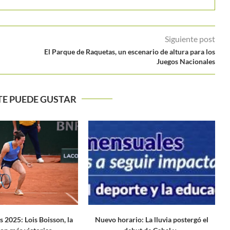
Siguiente post
El Parque de Raquetas, un escenario de altura para los
Juegos Nacionales
TE PUEDE GUSTAR
rio: La lluvia postergó el
Camila Osorio cae ante Linda Noskova