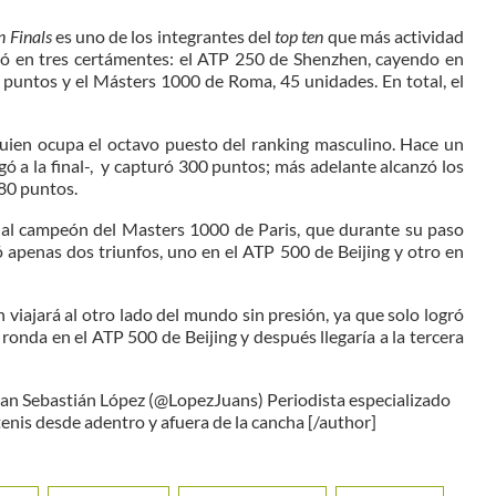
 Finals
es uno de los integrantes del
top ten
que más actividad
lló en tres certámentes: el ATP 250 de Shenzhen, cayendo en
puntos y el Másters 1000 de Roma, 45 unidades. En total, el
uien ocupa el octavo puesto del ranking masculino. Hace un
gó a la final-, y capturó 300 puntos; más adelante alcanzó los
480 puntos.
ual campeón del Masters 1000 de Paris, que durante su paso
 apenas dos triunfos, uno en el ATP 500 de Beijing y otro en
 viajará al otro lado del mundo sin presión, ya que solo logró
ronda en el ATP 500 de Beijing y después llegaría a la tercera
an Sebastián López (@LopezJuans) Periodista especializado
 tenis desde adentro y afuera de la cancha [/author]