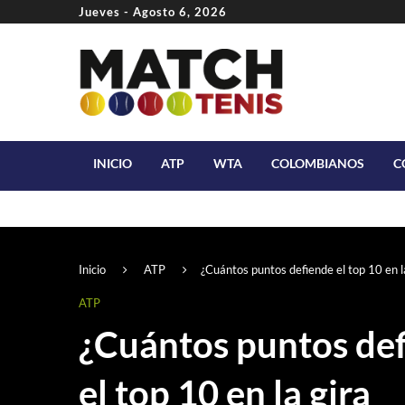
Jueves - Agosto 6, 2026
INICIO
ATP
WTA
COLOMBIANOS
C
Inicio
ATP
¿Cuántos puntos defiende el top 10 en la
ATP
¿Cuántos puntos de
el top 10 en la gira