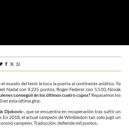
l mundo del tenis le toca la puerta al continente asiático. Ya
fael Nadal con 9.225 puntos, Roger Federer con 5.510, Novak
ienes conseguirán los últimos cuatro cupos?
Repasamos los
 en esta última gira:
k Djokovic
-, que se encuentra en recuperación tras sufrir un
n. En 2018, el actual campeón de Wimbledon tan solo jugó un
 coronó campeón. Traducción: defiende mil puntos.