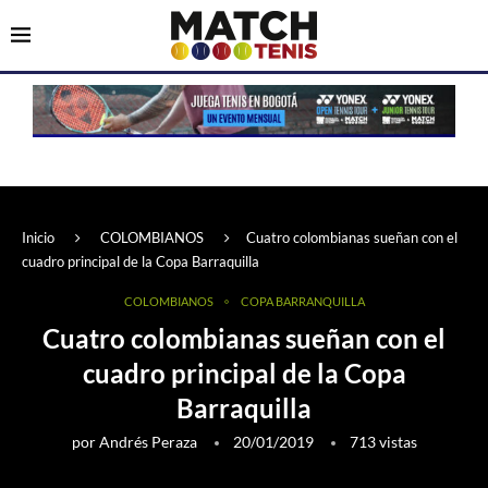
Inicio
COLOMBIANOS
Cuatro colombianas sueñan con el
cuadro principal de la Copa Barraquilla
COLOMBIANOS
COPA BARRANQUILLA
Cuatro colombianas sueñan con el
cuadro principal de la Copa
Barraquilla
por
Andrés Peraza
20/01/2019
713
vistas