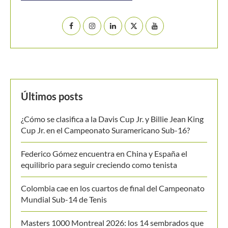
Cup Jr. en el Campeonato Suramericano Sub-16?
Federico Gómez encuentra en China y España el
equilibrio para seguir creciendo como tenista
Colombia cae en los cuartos de final del Campeonato
Mundial Sub-14 de Tenis
Masters 1000 Montreal 2026: los 14 sembrados que
no siguen en competencia
Medvedev corta su racha y cede ante Van de
Zandshulp en Montreal