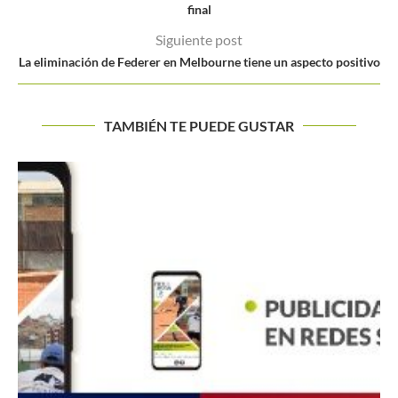
final
Siguiente post
La eliminación de Federer en Melbourne tiene un aspecto positivo
TAMBIÉN TE PUEDE GUSTAR
Santiago Giraldo fue eliminado del Challenger de Pue
Vallarta