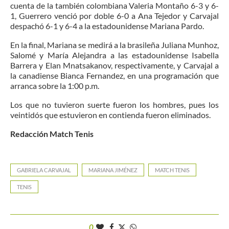
cuenta de la también colombiana Valeria Montaño 6-3 y 6-
1, Guerrero venció por doble 6-0 a Ana Tejedor y Carvajal
despachó 6-1 y 6-4 a la estadounidense Mariana Pardo.
En la final, Mariana se medirá a la brasileña Juliana Munhoz,
Salomé y María Alejandra a las estadounidense Isabella
Barrera y Elan Mnatsakanov, respectivamente, y Carvajal a
la canadiense Bianca Fernandez, en una programación que
arranca sobre la 1:00 p.m.
Los que no tuvieron suerte fueron los hombres, pues los
veintidós que estuvieron en contienda fueron eliminados.
Redacción Match Tenis
GABRIELA CARVAJAL
MARIANA JIMÉNEZ
MATCH TENIS
TENIS
0