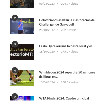
4
Wimbledon 2024 repartirá 50 millones
de libras en...
13/06/2024
160,6K vistas
5
WTA Finals 2024: Cuadro principal
29/10/2024
156,7K vistas