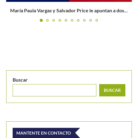
Buscar
..
BUSCAR
MANTENTE EN CONTACTO
Últimos posts
¿Cómo se clasifica a la Davis Cup Jr. y Billie Jean King