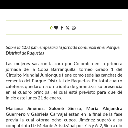
0
Sobre la 1:00 p.m. empezará la jornada dominical en el Parque
Distrital de Raquetas
Las mujeres sacaron la cara por Colombia en la primera
jornada de la Copa Barranquilla, torneo Grado 1 del
Circuito Mundial Junior que tiene como sede las canchas de
cemento del Parque Distrital de Raquetas. En total cuatro
cafeteras quedaron a un triunfo de garantizar su presencia
en el cuadro principal, el cual está previsto para que dé
inicio este lunes 21 de enero.
Mariana Jiménez
,
Salomé Sierra
,
María Alejandra
Guerrero
y
Gabriela Carvajal
están en la final de la fase
previa la cual otorga ocho cupos. Jiménez superó a su
compatriota Liz Melanie Aristizábal por 7-5 y 6-2, Sierra dio