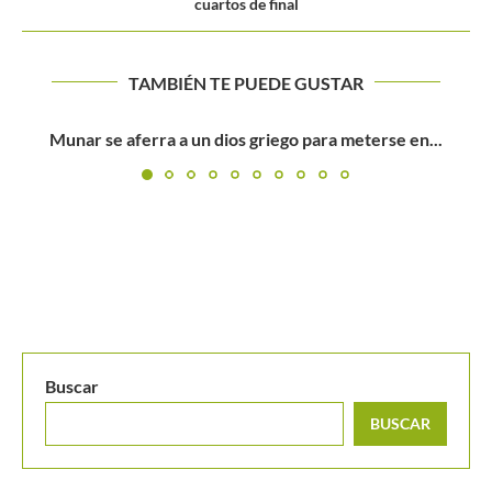
cuartos de final
TAMBIÉN TE PUEDE GUSTAR
Sebastián Báez gana el duelo suramericano y es campeón
en...