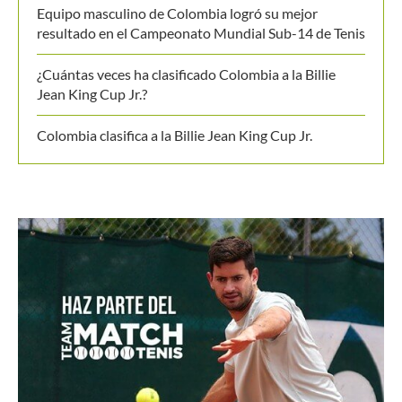
Últimos posts
Colombia es campeona del Suramericano Sub-16
femenino después de nueve años
Luciana Roa conquista con tan solo 13 años su primer
título en el Circuito Mundial Junior
Equipo masculino de Colombia logró su mejor
resultado en el Campeonato Mundial Sub-14 de Tenis
¿Cuántas veces ha clasificado Colombia a la Billie
Jean King Cup Jr.?