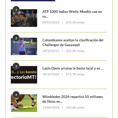
POSTS POPULARES
1
ATP 1000 Indian Wells: Monfils cae en
su...
09/03/2023
205,1K vistas