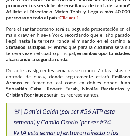
promover tus servicios de enseñanza de tenis de campo?
Afíliate al Directorio Match Tenis y llega a más 40.000
personas en todo el país:
Clic aquí
Para el santandereano será su segunda presentación en el
main draw en Nueva York, recordando que el año pasado
llegó hasta la tercera ronda
eliminando en el camino a
Stefanos Tsitsipas.
Mientras que para la cucuteña será su
tercera vez en el cuadro principal,
en ambas oportunidades
alcanzando la segunda ronda.
Durante las siguientes semanas se conocerán las listas de
entrada de qualy, donde seguramente estará
Emiliana
Arango
en femenino; así como en dobles donde
Juan
Sebastián Cabal, Robert Farah, Nicolás Barrientos y
Cristian Rodríguez
serán los representantes.
🚨 | Daniel Galán (por ser #56 ATP esta
semana) y Camila Osorio (por ser #74
WTA esta semana) entraron directo a los