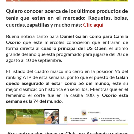
Quiero conocer acerca de los últimos productos de
tenis que están en el mercado: Raquetas, bolas,
cuerdas, zapatillas y mucho más:
Clic
aquí
Buena noticia tanto para
Daniel Galán como para Camila
Osorio
que este miércoles conocieron que entrarán de
forma directa al
cuadro principal del US Open,
el último
grande del año que está programado para jugarse del 28 de
agosto al 10 de septiembre.
El listado del cuadro masculino cerró en la posición 95 del
ranking ATP de esta semana, por lo que el puesto de
Galán
quedó asegurado al estar como 56 del mundo,
este su
mejor clasificación histórica en sencillos. Mientras que en el
femenino el corte fue en la casilla 100, y
Osorio esta
semana es la 74 del mundo.
¿Eres entrenador, tienes un Club, una Academia o quieres