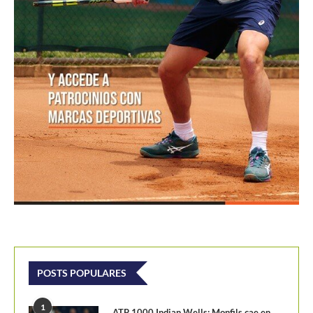
POSTS POPULARES
1
ATP 1000 Indian Wells: Monfils cae en
su...