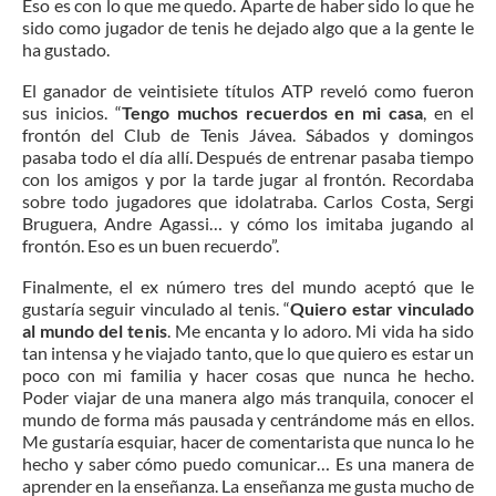
Eso es con lo que me quedo. Aparte de haber sido lo que he
sido como jugador de tenis he dejado algo que a la gente le
ha gustado.
El ganador de veintisiete títulos ATP reveló como fueron
sus inicios. “
Tengo muchos recuerdos en mi casa
, en el
frontón del Club de Tenis Jávea. Sábados y domingos
pasaba todo el día allí. Después de entrenar pasaba tiempo
con los amigos y por la tarde jugar al frontón. Recordaba
sobre todo jugadores que idolatraba. Carlos Costa, Sergi
Bruguera, Andre Agassi… y cómo los imitaba jugando al
frontón. Eso es un buen recuerdo”.
Finalmente, el ex número tres del mundo aceptó que le
gustaría seguir vinculado al tenis. “
Quiero estar vinculado
al mundo del tenis
. Me encanta y lo adoro. Mi vida ha sido
tan intensa y he viajado tanto, que lo que quiero es estar un
poco con mi familia y hacer cosas que nunca he hecho.
Poder viajar de una manera algo más tranquila, conocer el
mundo de forma más pausada y centrándome más en ellos.
Me gustaría esquiar, hacer de comentarista que nunca lo he
hecho y saber cómo puedo comunicar… Es una manera de
aprender en la enseñanza. La enseñanza me gusta mucho de