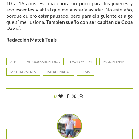
10 a 16 años. Es una época un poco para los jóvenes y
adolescentes y ahí sí que me gustaría ayudar. No este año,
porque quiero estar pausado, pero para el siguiente es algo
que sí me ilusiona.
También sueño con ser capitán de Copa
Davis
”.
Redacción Match Tenis
ATP
ATP 500 BARCELONA
DAVID FERRER
MATCH TENIS
MISCHA ZVEREV
RAFAEL NADAL
TENIS
0