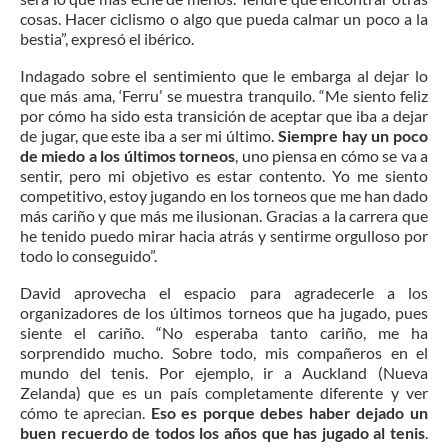
cosas. Hacer ciclismo o algo que pueda calmar un poco a la
bestia”, expresó el ibérico.
Indagado sobre el sentimiento que le embarga al dejar lo
que más ama, ‘Ferru’ se muestra tranquilo. “Me siento feliz
por cómo ha sido esta transición de aceptar que iba a dejar
de jugar, que este iba a ser mi último.
Siempre hay un poco
de miedo a los últimos torneos
, uno piensa en cómo se va a
sentir, pero mi objetivo es estar contento. Yo me siento
competitivo, estoy jugando en los torneos que me han dado
más cariño y que más me ilusionan. Gracias a la carrera que
he tenido puedo mirar hacia atrás y sentirme orgulloso por
todo lo conseguido”.
David aprovecha el espacio para agradecerle a los
organizadores de los últimos torneos que ha jugado, pues
siente el cariño. “No esperaba tanto cariño, me ha
sorprendido mucho. Sobre todo, mis compañeros en el
mundo del tenis. Por ejemplo, ir a Auckland (Nueva
Zelanda) que es un país completamente diferente y ver
cómo te aprecian.
Eso es porque debes haber dejado un
buen recuerdo de todos los años que has jugado al tenis
.