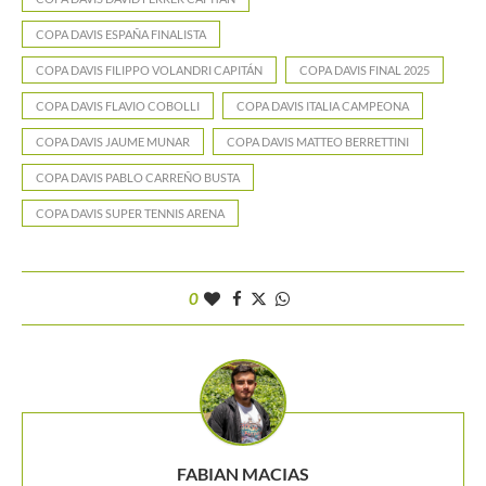
COPA DAVIS ESPAÑA FINALISTA
COPA DAVIS FILIPPO VOLANDRI CAPITÁN
COPA DAVIS FINAL 2025
COPA DAVIS FLAVIO COBOLLI
COPA DAVIS ITALIA CAMPEONA
COPA DAVIS JAUME MUNAR
COPA DAVIS MATTEO BERRETTINI
COPA DAVIS PABLO CARREÑO BUSTA
COPA DAVIS SUPER TENNIS ARENA
0
FABIAN MACIAS