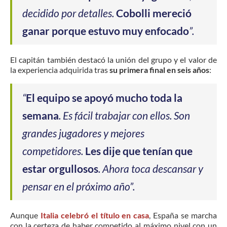
decidido por detalles.
Cobolli mereció
ganar porque estuvo muy enfocado
”.
El capitán también destacó la unión del grupo y el valor de
la experiencia adquirida tras
su primera final en seis años
:
“
El equipo se apoyó mucho toda la
semana
. Es fácil trabajar con ellos. Son
grandes jugadores y mejores
competidores.
Les dije que tenían que
estar orgullosos
. Ahora toca descansar y
pensar en el próximo año”.
Aunque
Italia celebró el título en casa
, España se marcha
con la certeza de haber competido al máximo nivel con un