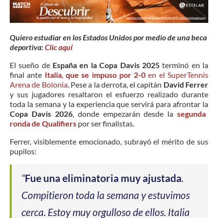
Quiero estudiar en los Estados Unidos por medio de una beca
deportiva:
Clic aquí
El sueño de
España en la Copa Davis 2025
terminó en la
final ante
Italia
,
que se impuso por 2-0
en el SuperTennis
Arena de Bolonia
. Pese a la derrota, el capitán
David Ferrer
y sus jugadores resaltaron el esfuerzo realizado durante
toda la semana y la experiencia que servirá para afrontar la
Copa Davis 2026
, donde empezarán desde la
segunda
ronda de Qualifiers
por ser finalistas.
Ferrer, visiblemente emocionado, subrayó el mérito de sus
pupilos:
“
Fue una eliminatoria muy ajustada
.
Compitieron toda la semana y estuvimos
cerca. Estoy muy orgulloso de ellos. Italia