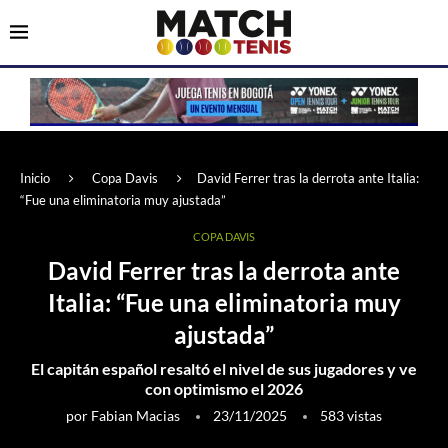
Inicio
Copa Davis
David Ferrer tras la derrota ante Italia:
“Fue una eliminatoria muy ajustada”
COPA DAVIS
David Ferrer tras la derrota ante
Italia: “Fue una eliminatoria muy
ajustada”
El capitán español resaltó el nivel de sus jugadores y ve
con optimismo el 2026
por
Fabian Macias
23/11/2025
583
vistas