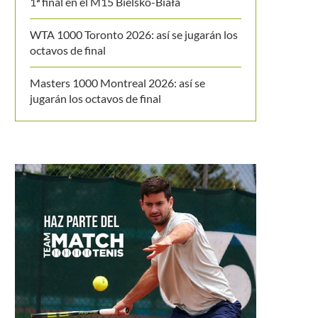
1ª final en el M15 Bielsko-Biała
WTA 1000 Toronto 2026: así se jugarán los
octavos de final
Masters 1000 Montreal 2026: así se
jugarán los octavos de final