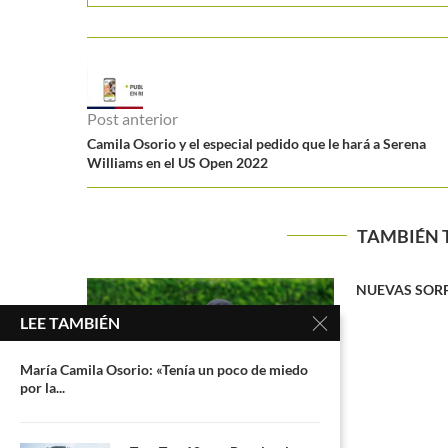
Post anterior
Camila Osorio y el especial pedido que le hará a Serena
Williams en el US Open 2022
TAMBIÉN 
NUEVAS SORPRESAS EN STUTTGART
Jared Dona
Montecarl
LEE TAMBIÉN
María Camila Osorio: «Tenía un poco de miedo
por la...