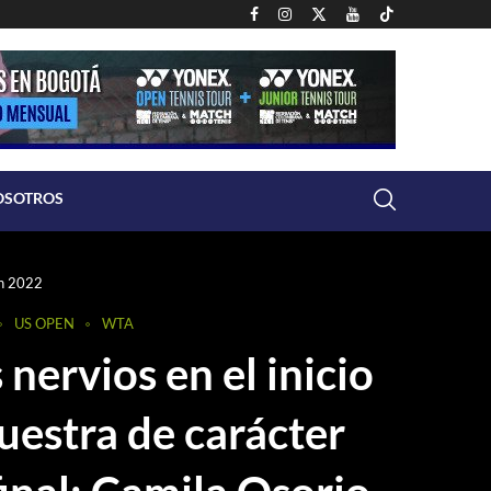
OSOTROS
en 2022
US OPEN
WTA
 nervios en el inicio
uestra de carácter