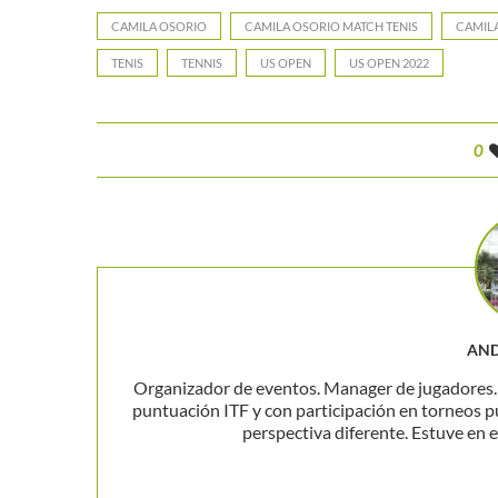
CAMILA OSORIO
CAMILA OSORIO MATCH TENIS
CAMIL
TENIS
TENNIS
US OPEN
US OPEN 2022
0
AND
Organizador de eventos. Manager de jugadores. P
puntuación ITF y con participación en torneos p
perspectiva diferente. Estuve en el