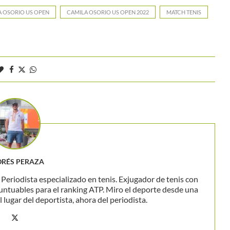
A OSORIO US OPEN
CAMILA OSORIO US OPEN 2022
MATCH TENIS
RÉS PERAZA
eriodista especializado en tenis. Exjugador de tenis con
untuables para el ranking ATP. Miro el deporte desde una
 lugar del deportista, ahora del periodista.