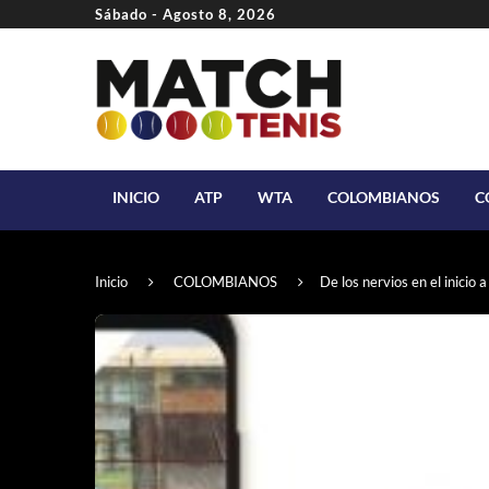
Sábado - Agosto 8, 2026
INICIO
ATP
WTA
COLOMBIANOS
C
Inicio
COLOMBIANOS
De los nervios en el inicio