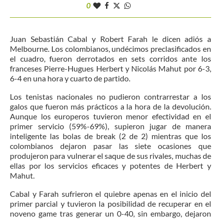
0
Juan Sebastián Cabal y Robert Farah le dicen adiós a
Melbourne. Los colombianos, undécimos preclasificados en
el cuadro, fueron derrotados en sets corridos ante los
franceses Pierre-Hugues Herbert y Nicolás Mahut por 6-3,
6-4 en una hora y cuarto de partido.
Los tenistas nacionales no pudieron contrarrestar a los
galos que fueron más prácticos a la hora de la devolución.
Aunque los europeros tuvieron menor efectividad en el
primer servicio (59%-69%), supieron jugar de manera
inteligente las bolas de break (2 de 2) mientras que los
colombianos dejaron pasar las siete ocasiones que
produjeron para vulnerar el saque de sus rivales, muchas de
ellas por los servicios eficaces y potentes de Herbert y
Mahut.
Cabal y Farah sufrieron el quiebre apenas en el inicio del
primer parcial y tuvieron la posibilidad de recuperar en el
noveno game tras generar un 0-40, sin embargo, dejaron