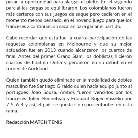
pasar la oportunidad para alargar el pleito. En el segundo
parcial las cargas se equilibraron. Los colombianos fueron
más certeros con sus juegos de saque pero cedieron en el
momento menos pensado, en el noveno juego para que los
franceses a continuación sacaran para ganar el partido.
Cabe recordar que esta fue la cuarta participación de las
raquetas colombianas en Melbourne y que su mejor
actuación fue en 2013 cuando alcanzaron los cuartos de
final. Antes del primer Grand Slam, los doblistas hicieron
cuartos de final en Doha y perdieron en su debut en el
torneo de Auckland.
Quien también quedó eliminado en la modalidad de dobles
masculino fue Santiago Giraldo quien hacía equipo junto al
portugués Joao Sousa. Ambos fueron vencidos por los
franceses Julien Benneteau y Edouard Roger-Vasselin por
7-5, 6-4 y así, el país se queda sin representantes en esta
rama.
Redacción MATCH TENIS