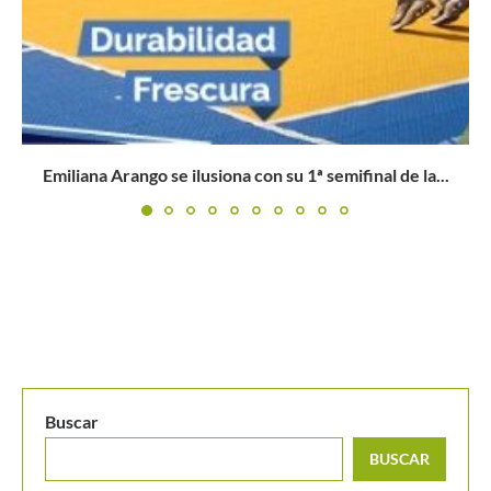
Coco Gauff se pone como sucesora de Serena Williams:
«Tengo...
Buscar
BUSCAR