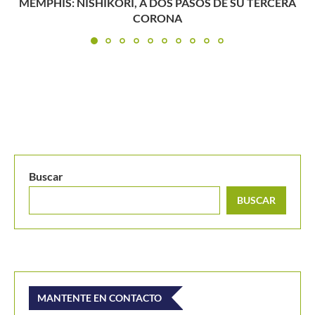
Masters 1000 Madrid 2025: Federico Cina, tercer tenista
más joven...