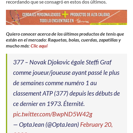
recordando que se consagró en estos dos últimos.
Quiero conocer acerca de los últimos productos de tenis que
están en el mercado: Raquetas, bolas, cuerdas, zapatillas y
mucho más:
Clic aquí
377 – Novak Djokovic égale Steffi Graf
comme joueur/joueuse ayant passé le plus
de semaines comme numéro 1 au
classement ATP (377) depuis les débuts de
ce dernier en 1973. Éternité.
pic.twitter.com/BwpND5W42g
— OptaJean (@OptaJean)
February 20,