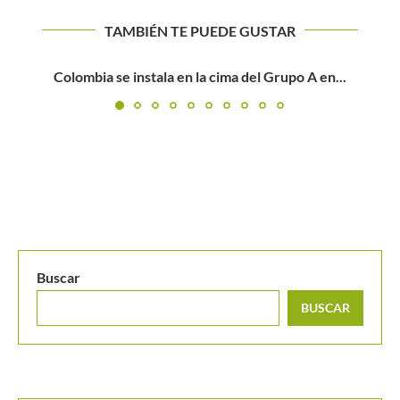
TAMBIÉN TE PUEDE GUSTAR
US Open 2021: Análisis del cuadro principal masculino