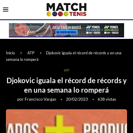
Inicio
ATP
Djokovic iguala el récord de récords y en una
semana lo romperá
ATP
Djokovic iguala el récord de récords y
en una semana lo romperá
por
Francisco Vargas
20/02/2023
638
vistas