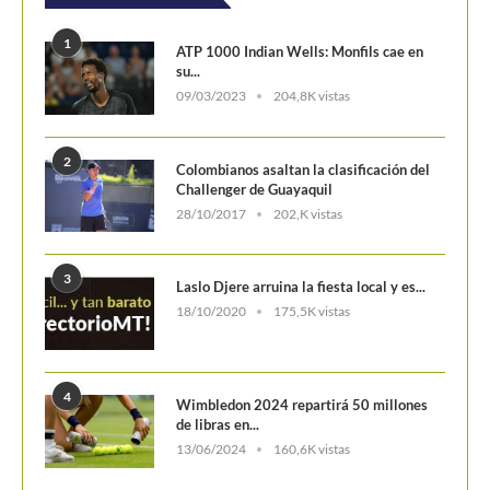
POSTS POPULARES
1
ATP 1000 Indian Wells: Monfils cae en
su...
09/03/2023
204,8K vistas
2
Colombianos asaltan la clasificación del