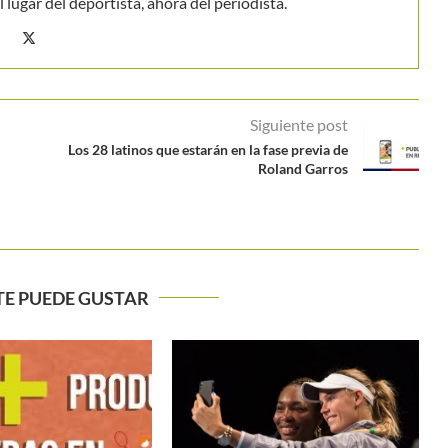
 lugar del deportista, ahora del periodista.
Siguiente post
Los 28 latinos que estarán en la fase previa de
Roland Garros
TE PUEDE GUSTAR