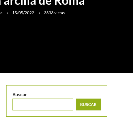
a arcilla de Roma
za
15/05/2022
3833
vistas
Buscar
BUSCAR