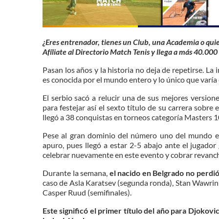
¿Eres entrenador, tienes un Club, una Academia o qui
Afíliate al Directorio Match Tenis y llega a más 40.000 
Pasan los años y la historia no deja de repetirse. La
es conocida por el mundo entero y lo único que varía e
El serbio sacó a relucir una de sus mejores version
para festejar así el sexto título de su carrera sobre 
llegó a
38 conquistas en torneos categoría Masters 10
Pese al gran dominio del número uno del mundo en
apuro, pues llegó a estar 2-5 abajo ante el jugador
celebrar nuevamente en este evento y cobrar revanch
Durante la semana,
el nacido en Belgrado no perdió
caso de Asla Karatsev (segunda ronda), Stan Wawrinka 
Casper Ruud (semifinales).
Este significó el primer título del año para Djoko