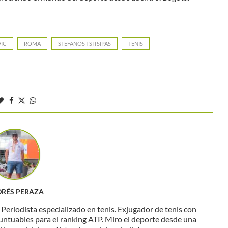
IC
ROMA
STEFANOS TSITSIPAS
TENIS
RÉS PERAZA
eriodista especializado en tenis. Exjugador de tenis con
untuables para el ranking ATP. Miro el deporte desde una