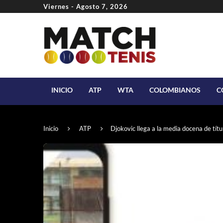
Viernes - Agosto 7, 2026
INICIO
ATP
WTA
COLOMBIANOS
C
Inicio
ATP
Djokovic llega a la media docena de títu