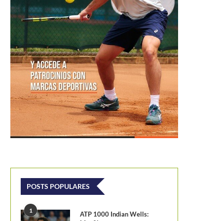
POSTS POPULARES
1
ATP 1000 Indian Wells: