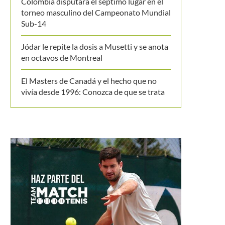
Colombia disputará el séptimo lugar en el
torneo masculino del Campeonato Mundial
Sub-14
Jódar le repite la dosis a Musetti y se anota
en octavos de Montreal
El Masters de Canadá y el hecho que no
vivía desde 1996: Conozca de que se trata