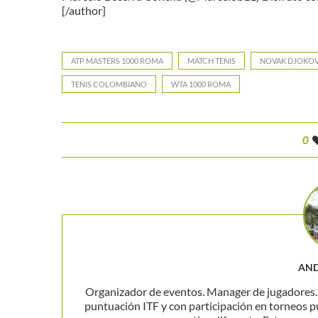
[/author]
ATP MASTERS 1000 ROMA
MATCH TENIS
NOVAK DJOKOV
TENIS COLOMBIANO
WTA 1000 ROMA
0
AND
Organizador de eventos. Manager de jugadores. P
puntuación ITF y con participación en torneos p