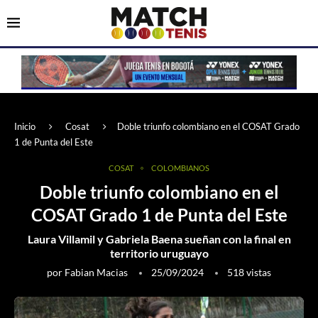
Inicio
Cosat
Doble triunfo colombiano en el COSAT Grado
1 de Punta del Este
COSAT
COLOMBIANOS
Doble triunfo colombiano en el
COSAT Grado 1 de Punta del Este
Laura Villamil y Gabriela Baena sueñan con la final en
territorio uruguayo
por
Fabian Macias
25/09/2024
518
vistas