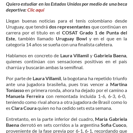
Quiero estudiar en los Estados Unidos por medio de una beca
deportiva:
Clic aquí
Llegan buenas noticias para el tenis colombiano desde
Uruguay, que tendrá
dos representantes
que continúan en
carrera por el título en el
COSAT Grado 1 de Punta del
Este
, también llamado
Uruguay Bowl
y en el que en la
categoría 14 años se sueña con una finalista cafetera.
Hablamos en concreto de
Laura Villamil
y
Gabriela Baena
,
quienes continúan con sensaciones positivas en el país
charrúa y buscarán ambas la semifinal.
Por parte de
Laura Villamil
, la bogotana ha repetido triunfo
ante una jugadora brasileña, pues tras vencer a
Martina
Toniasso
en primera ronda, ahora ha dejado por el camino a
Manuela Ferreira
con remontada incluida 1-6, 6-3, 6-0,
teniendo como rival ahora a otra jugadora de Brasil como lo
es
Clara Coura
quien no ha cedido sets esta semana.
Entretanto, en la parte inferior del cuadro,
Maria Gabriela
Baena
derrotó en sets corridos a la argentina
Sofia Cuoco
,
proveniente de la fase previa por 6-1, 6-1, recordando que