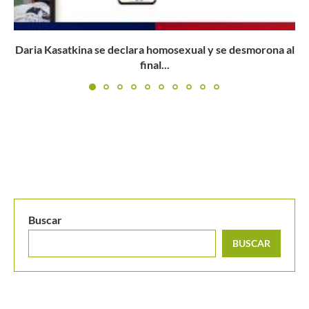
a al
W50 Ibagué 2025: programación del jueves 23 de oct
Buscar
BUSCAR