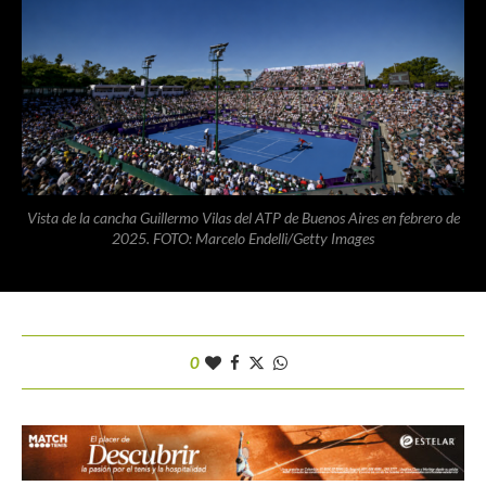
Vista de la cancha Guillermo Vilas del ATP de Buenos Aires en febrero de
2025. FOTO: Marcelo Endelli/Getty Images
0