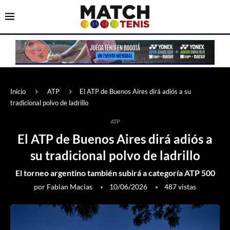
Inicio
ATP
El ATP de Buenos Aires dirá adiós a su
tradicional polvo de ladrillo
ATP
El ATP de Buenos Aires dirá adiós a
su tradicional polvo de ladrillo
El torneo argentino también subirá a categoría ATP 500
por
Fabian Macias
10/06/2026
487
vistas