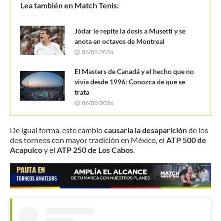
Lea también en Match Tenis:
Jódar le repite la dosis a Musetti y se
anota en octavos de Montreal
06/08/2026
El Masters de Canadá y el hecho que no
vivía desde 1996: Conozca de que se
trata
06/08/2026
De igual forma, este cambio
causaría la desaparición
de los
dos torneos con mayor tradición en México, el
ATP 500 de
Acapulco
y el
ATP 250 de Los Cabos
.