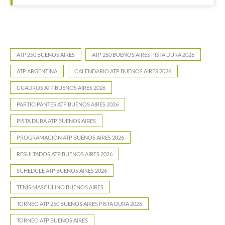
ATP 250 BUENOS AIRES
ATP 250 BUENOS AIRES PISTA DURA 2026
ATP ARGENTINA
CALENDARIO ATP BUENOS AIRES 2026
CUADROS ATP BUENOS AIRES 2026
PARTICIPANTES ATP BUENOS AIRES 2026
PISTA DURA ATP BUENOS AIRES
PROGRAMACIÓN ATP BUENOS AIRES 2026
RESULTADOS ATP BUENOS AIRES 2026
SCHEDULE ATP BUENOS AIRES 2026
TENIS MASCULINO BUENOS AIRES
TORNEO ATP 250 BUENOS AIRES PISTA DURA 2026
TORNEO ATP BUENOS AIRES