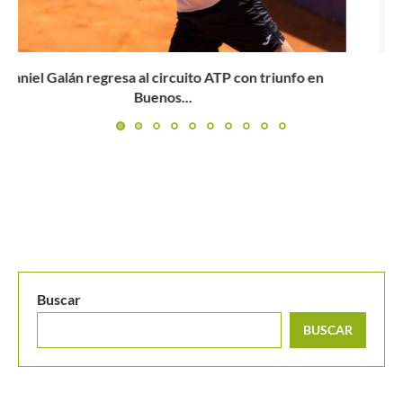
Colombia tendrá doble representación en el ATP 250 de
Buenos...
Buscar
BUSCAR