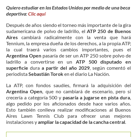
Quiero estudiar en los Estados Unidos por medio de una beca
deportiva:
Clic aquí
Después de años siendo el torneo más importante de la gira
sudamericana de polvo de ladrillo, el
ATP 250 de Buenos
Aires
cambiará radicalmente con la venta que hará
Tennium, la empresa dueña de los derechos, a la propia ATP,
la cual traerá varios cambios importantes, pues el
Argentina Open
pasaría de ser un ATP 250 sobre polvo de
ladrillo a convertirse en un
ATP 500 disputado en
superficie
dura
a partir del año 2029
, según comentó el
periodista
Sebastián Torok
en el diario La Nación.
La ATP, con fondos saudíes, firmará la adquisición del
Argentina Open
, que no cambiará de escenario, pero sí
crecería a categoría 500 y
pasaría a jugarse en pista dura
,
algo pedido por los aficionados desde hace varios años.
Esto también conlleva realizar modificaciones al Buenos
Aires Lawn Tennis Club para ofrecer unas mejores
instalaciones y
ampliar la capacidad de la cancha central
.