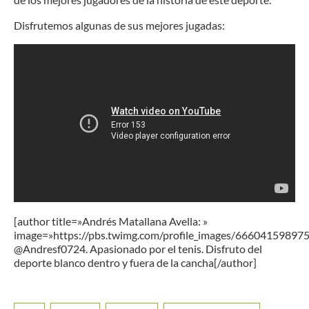
Disfrutemos algunas de sus mejores jugadas:
[author title=»Andrés Matallana Avella: »
image=»https://pbs.twimg.com/profile_images/6660415989
@Andresf0724. Apasionado por el tenis. Disfruto del
deporte blanco dentro y fuera de la cancha[/author]