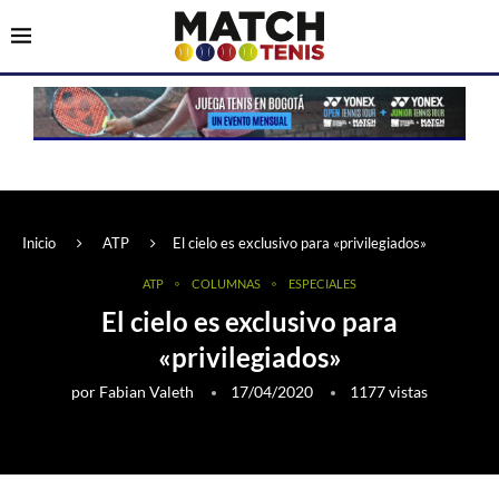
Inicio
ATP
El cielo es exclusivo para «privilegiados»
ATP
COLUMNAS
ESPECIALES
El cielo es exclusivo para
«privilegiados»
por
Fabian Valeth
17/04/2020
1177
vistas