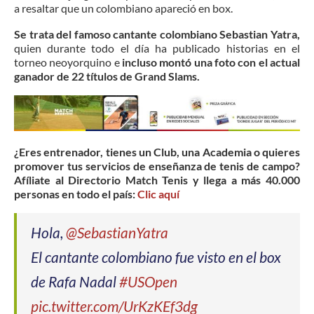
a resaltar que un colombiano apareció en box.
Se trata del famoso cantante colombiano Sebastian Yatra,
quien durante todo el día ha publicado historias en el
torneo neoyorquino e
incluso montó una foto con el actual
ganador de 22 títulos de Grand Slams.
¿Eres entrenador, tienes un Club, una Academia o quieres
promover tus servicios de enseñanza de tenis de campo?
Afíliate al Directorio Match Tenis y llega a más 40.000
personas en todo el país:
Clic aquí
Hola,
@SebastianYatra
El cantante colombiano fue visto en el box
de Rafa Nadal
#USOpen
pic.twitter.com/UrKzKEf3dg