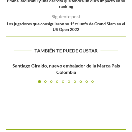
Emma Raducanu y una derrota que tendrá un duro impacto en su
ranking
Siguiente post
Los jugadores que consiguieron su 1° triunfo de Grand Slam en el
US Open 2022
TAMBIÉN TE PUEDE GUSTAR