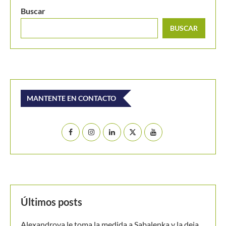
Ranking WTA: Osaka revoluciona la historia del tenis
asiático
Buscar
BUSCAR