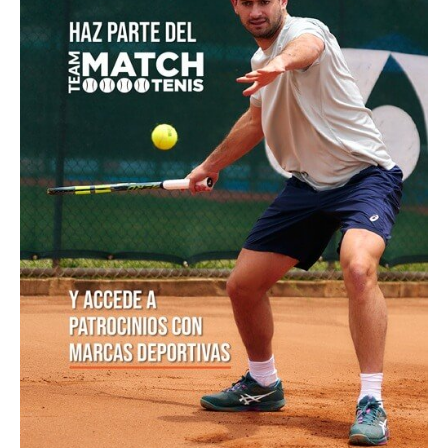
Luciana Roa conquista con tan solo 13 años su primer
título en el Circuito Mundial Junior
Equipo masculino de Colombia logró su mejor
resultado en el Campeonato Mundial Sub-14 de Tenis