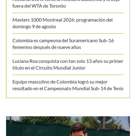
MANTENTE EN CONTACTO
Últimos posts
Alexandrova le toma la medida a Sabalenka y la deja
fuera del WTA de Toronto
Masters 1000 Montreal 2026: programación del
domingo 9 de agosto
Colombia es campeona del Suramericano Sub-16
femenino después de nueve años