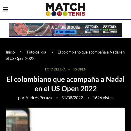
Inicio
Foto del día
El colombiano que acompaña a Nadal en
el US Open 2022
FOTO DEL DÍA
US OPEN
El colombiano que acompaña a Nadal
en el US Open 2022
por
Andrés Peraza
31/08/2022
1626
vistas