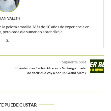
BIAN VALETH
 la pelota amarilla. Más de 10 años de experiencia en
s, pero cada día sumando aprendizaje.
Siguiente post
El ambicioso Carlos Alcaraz: «No tengo miedo
de decir que voy a por un Grand Slam»
TE PUEDE GUSTAR