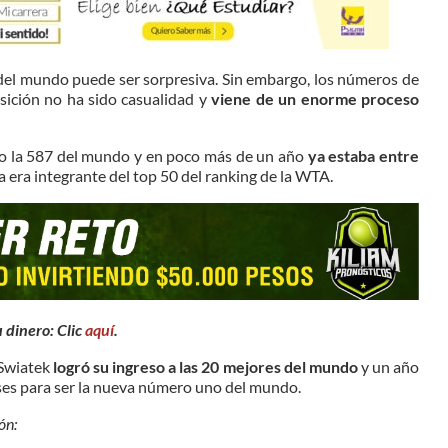
del mundo puede ser sorpresiva. Sin embargo, los números de
sición no ha sido casualidad y
viene de un enorme proceso
mo la 587 del mundo y en poco más de un año
ya estaba entre
 era integrante del top 50 del ranking de la WTA.
 dinero: Clic
aquí
.
 Swiatek
logró su ingreso a las 20 mejores del mundo
y un año
eses para ser la nueva número uno del mundo.
ón: