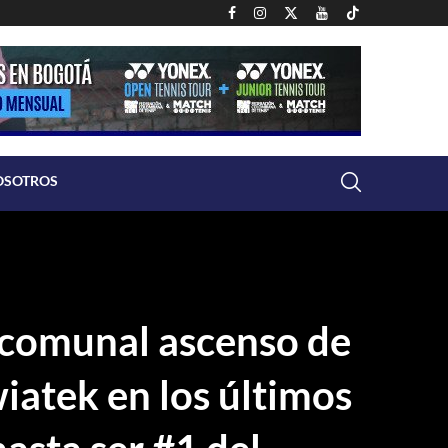
OSOTROS
scomunal ascenso de
iatek en los últimos