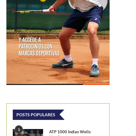
POSTS POPULARES
1
ATP 1000 Indian Wells: