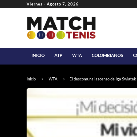
Viernes - Agosto 7, 2026
INICIO
ATP
WTA
COLOMBIANOS
C
Inicio
WTA
El descomunal ascenso de Iga Swiatek 