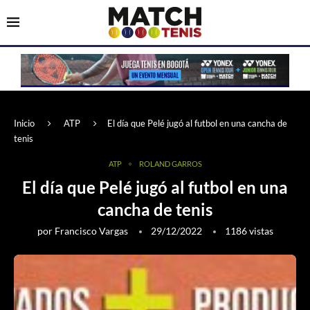
Inicio
ATP
El día que Pelé jugó al futbol en una cancha de
tenis
ATP
ROLAND GARROS
El día que Pelé jugó al futbol en una
cancha de tenis
por
Francisco Vargas
29/12/2022
1186
vistas