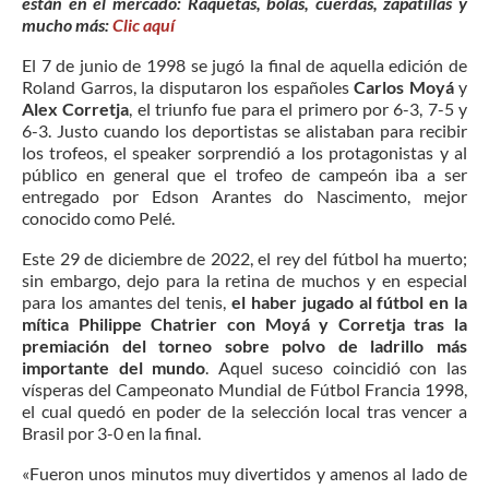
están en el mercado: Raquetas, bolas, cuerdas, zapatillas y
mucho más:
Clic aquí
El 7 de junio de 1998 se jugó la final de aquella edición de
Roland Garros, la disputaron los españoles
Carlos Moyá
y
Alex Corretja
, el triunfo fue para el primero por 6-3, 7-5 y
6-3. Justo cuando los deportistas se alistaban para recibir
los trofeos, el speaker sorprendió a los protagonistas y al
público en general que el trofeo de campeón iba a ser
entregado por Edson Arantes do Nascimento, mejor
conocido como Pelé.
Este 29 de diciembre de 2022, el rey del fútbol ha muerto;
sin embargo, dejo para la retina de muchos y en especial
para los amantes del tenis,
el haber jugado al fútbol en la
mítica Philippe Chatrier con Moyá y Corretja tras la
premiación del torneo sobre polvo de ladrillo más
importante del mundo
. Aquel suceso coincidió con las
vísperas del Campeonato Mundial de Fútbol Francia 1998,
el cual quedó en poder de la selección local tras vencer a
Brasil por 3-0 en la final.
«Fueron unos minutos muy divertidos y amenos al lado de