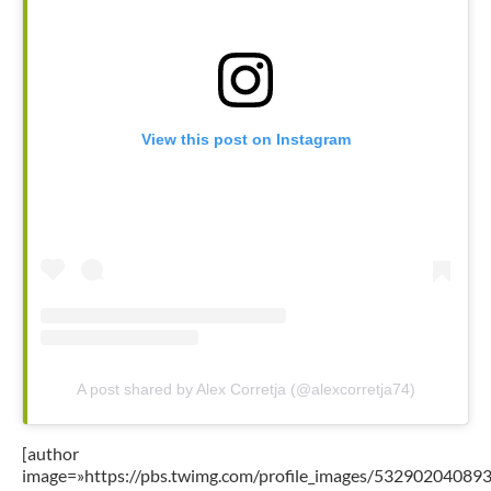
View this post on Instagram
A post shared by Alex Corretja (@alexcorretja74)
[author
image=»https://pbs.twimg.com/profile_images/5329020408