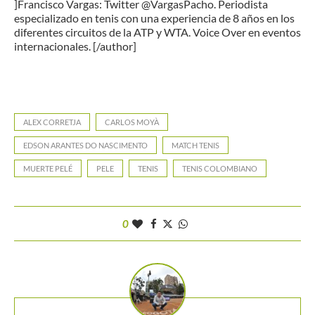
]Francisco Vargas: Twitter @VargasPacho. Periodista
especializado en tenis con una experiencia de 8 años en los
diferentes circuitos de la ATP y WTA. Voice Over en eventos
internacionales. [/author]
ALEX CORRETJA
CARLOS MOYÀ
EDSON ARANTES DO NASCIMENTO
MATCH TENIS
MUERTE PELÉ
PELE
TENIS
TENIS COLOMBIANO
0