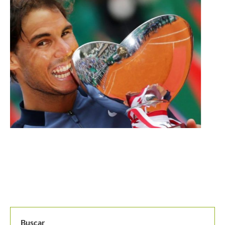
Colombia vibrará con una final 100% cucuteña en el
Torneo...
Buscar
BUSCAR
MANTENTE EN CONTACTO