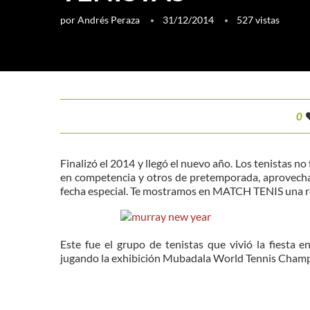
por
Andrés Peraza
31/12/2014
527
vistas
0
Finalizó el 2014 y llegó el nuevo año. Los tenistas n
en competencia y otros de pretemporada, aprovechar
fecha especial. Te mostramos en MATCH TENIS una re
Este fue el grupo de tenistas que vivió la fiesta
jugando la exhibición Mubadala World Tennis Champ