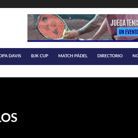
OPA DAVIS
BJK CUP
MATCH PÁDEL
DIRECTORIO
N
LOS