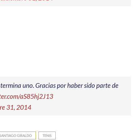
e termina uno. Gracias por haber sido parte de
tter.com/aS85hj2J13
re 31, 2014
SANTIAGO GIRALDO
TENIS