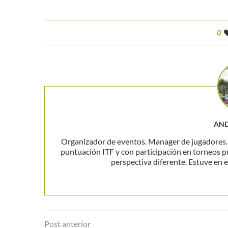
0
AND
Organizador de eventos. Manager de jugadores. P
puntuación ITF y con participación en torneos p
perspectiva diferente. Estuve en el
Post anterior