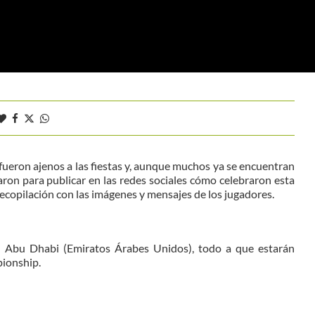
o fueron ajenos a las fiestas y, aunque muchos ya se encuentran
on para publicar en las redes sociales cómo celebraron esta
copilación con las imágenes y mensajes de los jugadores.
 en Abu Dhabi (Emiratos Árabes Unidos), todo a que estarán
ionship.