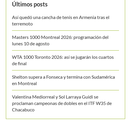
Últimos posts
Así quedó una cancha de tenis en Armenia tras el
terremoto
Masters 1000 Montreal 2026: programación del
lunes 10 de agosto
WTA 1000 Toronto 2026: así se jugarán los cuartos
de final
Shelton supera a Fonseca y termina con Sudamérica
en Montreal
Valentina Mediorreal y Sol Larraya Guidi se
proclaman campeonas de dobles en el ITF W35 de
Chacabuco