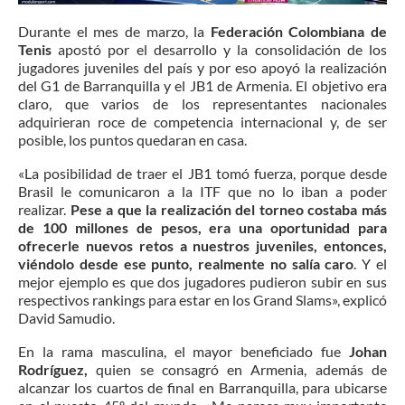
Durante el mes de marzo, la
Federación Colombiana de
Tenis
apostó por el desarrollo y la consolidación de los
jugadores juveniles del país y por eso apoyó la realización
del G1 de Barranquilla y el JB1 de Armenia. El objetivo era
claro, que varios de los representantes nacionales
adquirieran roce de competencia internacional y, de ser
posible, los puntos quedaran en casa.
«La posibilidad de traer el JB1 tomó fuerza, porque desde
Brasil le comunicaron a la ITF que no lo iban a poder
realizar.
Pese a que la realización del torneo costaba más
de 100 millones de pesos, era una oportunidad para
ofrecerle nuevos retos a nuestros juveniles, entonces,
viéndolo desde ese punto, realmente no salía caro
. Y el
mejor ejemplo es que dos jugadores pudieron subir en sus
respectivos rankings para estar en los Grand Slams», explicó
David Samudio.
En la rama masculina, el mayor beneficiado fue
Johan
Rodríguez,
quien se consagró en Armenia, además de
alcanzar los cuartos de final en Barranquilla, para ubicarse