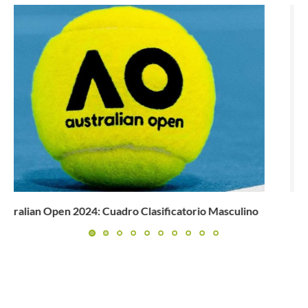
Mateo Gómez, por 1ª vez en los cuartos de final...