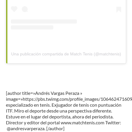
Una publicación compartida de Match Tenis (@matchtenis)
[author title=»Andrés Vargas Peraza »
image=»https://pbs.twimg.com/profile_images/1064624716
especializado en tenis. Exjugador de tenis con puntuación
ITF. Miro el deporte desde una perspectiva diferente.
Estuve en el lugar del deportista, ahora del periodista.
Director y editor del portal www.matchtenis.com Twitter:
@andresvarperaza. [/author]