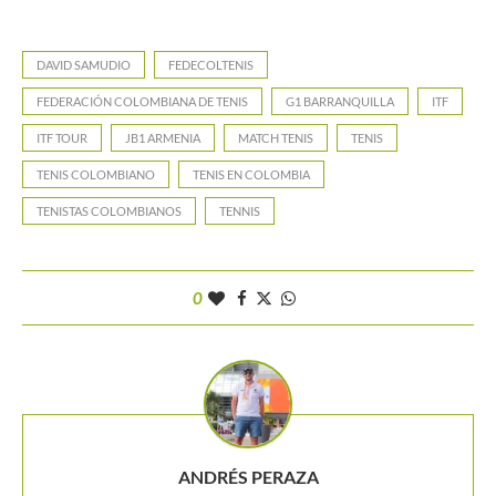
DAVID SAMUDIO
FEDECOLTENIS
FEDERACIÓN COLOMBIANA DE TENIS
G1 BARRANQUILLA
ITF
ITF TOUR
JB1 ARMENIA
MATCH TENIS
TENIS
TENIS COLOMBIANO
TENIS EN COLOMBIA
TENISTAS COLOMBIANOS
TENNIS
0
ANDRÉS PERAZA