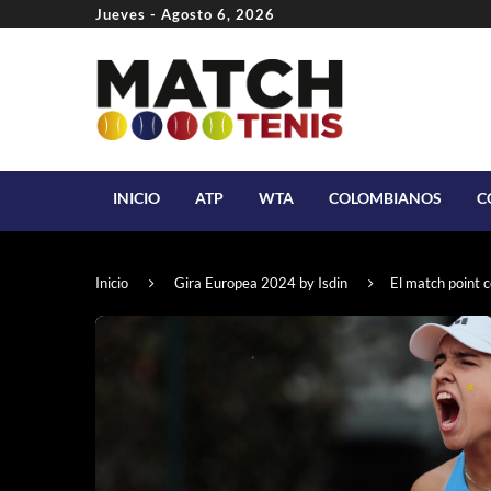
Jueves - Agosto 6, 2026
INICIO
ATP
WTA
COLOMBIANOS
C
Inicio
Gira Europea 2024 by Isdin
El match point 