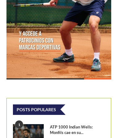
POSTS POPULARES
1
ATP 1000 Indian Wells:
Monfils cae en su...