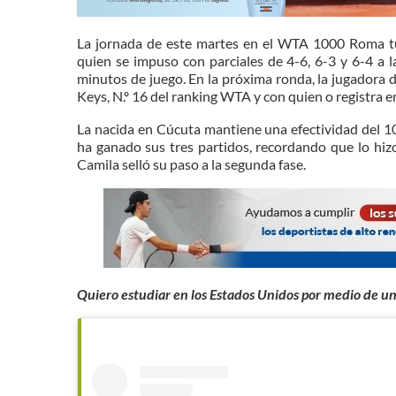
La jornada de este martes en el WTA 1000 Roma tu
quien se impuso con parciales de 4-6, 6-3 y 6-4 a 
minutos de juego. En la próxima ronda, la jugadora
Keys, N.º 16 del ranking WTA y con quien o registra 
La nacida en Cúcuta mantiene una efectividad del 1
ha ganado sus tres partidos, recordando que lo hiz
Camila selló su paso a la segunda fase.
Quiero estudiar en los Estados Unidos por medio de u