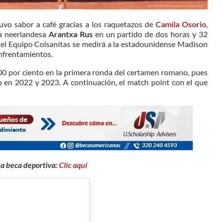
vo sabor a café gracias a los raquetazos de
Camila Osorio
,
la neerlandesa
Arantxa Rus
en un partido de dos horas y 32
 del Equipo Colsanitas se medirá a la estadounidense Madison
enfrentamientos.
00 por ciento en la primera ronda del certamen romano, pues
o en 2022 y 2023. A continuación, el match point con el que
na beca deportiva:
Clic aquí