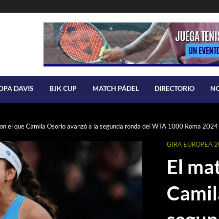
OPA DAVIS
BJK CUP
MATCH PÁDEL
DIRECTORIO
N
con el que Camila Osorio avanzó a la segunda ronda del WTA 1000 Roma 2024
GIRA EUROPEA 2
El mat
Camil