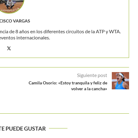
CISCO VARGAS
ncia de 8 años en los diferentes circuitos de la ATP y WTA.
eventos internacionales.
Siguiente post
Camila Osorio: «Estoy tranquila y feliz de
volver a la cancha»
TE PUEDE GUSTAR