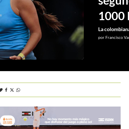
segun
1000
La colombiana
por
Francisco Va