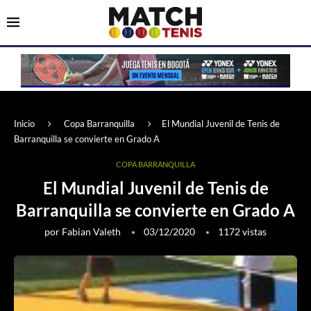
Inicio
Copa Barranquilla
El Mundial Juvenil de Tenis de
Barranquilla se convierte en Grado A
COPA BARRANQUILLA
El Mundial Juvenil de Tenis de
Barranquilla se convierte en Grado A
por
Fabian Valeth
03/12/2020
1172
vistas