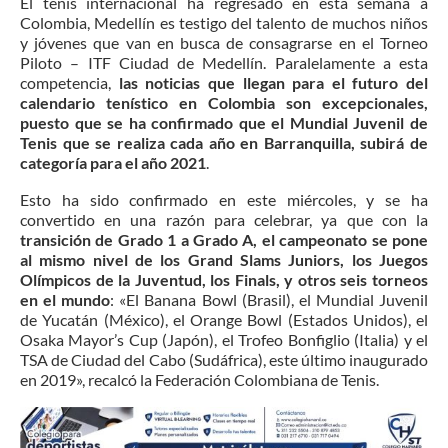
El tenis internacional ha regresado en esta semana a
Colombia, Medellín es testigo del talento de muchos niños
y jóvenes que van en busca de consagrarse en el Torneo
Piloto – ITF Ciudad de Medellín. Paralelamente a esta
competencia,
las noticias que llegan para el futuro del
calendario tenístico en Colombia son excepcionales,
puesto que se ha confirmado que el Mundial Juvenil de
Tenis que se realiza cada año en Barranquilla, subirá de
categoría para el año 2021
.
Esto ha sido confirmado en este miércoles, y se ha
convertido en una razón para celebrar, ya que con la
transición de Grado 1 a Grado A, el campeonato se pone
al mismo nivel de los Grand Slams Juniors, los Juegos
Olímpicos de la Juventud, los Finals, y otros seis torneos
en el mundo
: «El Banana Bowl (Brasil), el Mundial Juvenil
de Yucatán (México), el Orange Bowl (Estados Unidos), el
Osaka Mayor’s Cup (Japón), el Trofeo Bonfiglio (Italia) y el
TSA de Ciudad del Cabo (Sudáfrica), este último inaugurado
en 2019», recalcó la Federación Colombiana de Tenis.