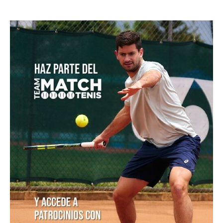
POSTS POPULARES
1
ATP 1000 Indian Wells: Monfils cae en