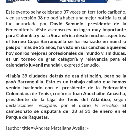
Este evento se ha celebrado 37 veces en territorio caribeño,
y en su versión 38 no podía haber una mejor noticia, la cual
fue anunciada por
David Samudio, presidente de la
Fedecoltenis
. «
Este ascenso es un logro muy importante
para Colombia y para Suramérica desde muchos aspectos:
el torneo Copa Barranquilla se ha realizado en nuestro
país por más de 35 años, ha visto en sus canchas a quienes
hoy son los mejores profesionales del mundo y, sin dudas,
es un torneo de gran categoría y relevancia para el
calendario juvenil mundial
«, expresó Samudio.
«
Había 39 ciudades detrás de esa distinción, pero se la
ganó Barranquilla. Esto es un trabajo callado que hemos
venido haciendo con el presidente de la Federación
Colombiana de Tenis
«, confirmó
Juan Abuchaibe Amastha,
presidente de la Liga de Tenis del Atlántico
, según
declaraciones recogidas por el diario
El Heraldo
.
El
campeonato se disputará del 23 al 31 de enero en el
Parque de Raquetas.
[author title=»Andrés Matallana Avella: »