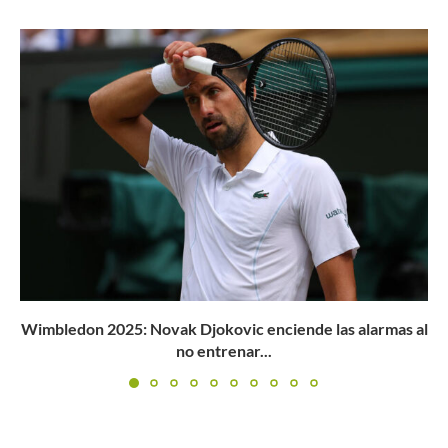
Galán celebra su cumpleaños con una victoria
Buscar
BUSCAR
l
MANTENTE EN CONTACTO