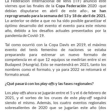
La Federación Internacional de Tenis (ITF) anunció este
viernes que las finales de la
Copa Federación
2020 -que
debían disputarse en abril de este año-,
se han
reprogramado para la semana del 13 y 18 de abril de 2021
.
Lo anterior se debe a que
no ha sido posible garantizar el
óptimo desarrollo del evento el evento para este mismo
año, debido a los desafíos actuales presentados por la
pandemia de Covid-19.
Tal como ocurrió con la Copa Davis en 2019, el máximo
evento del tenis femenino de naciones se estaba
preparando para estrenar un nuevo formato de
competencia en el que 12 equipos se medirían entre sí en
Budapest (Hungría). Esto se mantendrá en 2021, tanto los
nombres como el formato, y ya para 2022 se retomará el
formato anual.
¿Qué pasará con los
play-offs
y las fases regionales?
Los
play-offs
ahora se jugarán entre el 5 y el 6 de febrero de
2021, y el sorteo de los cruces de este
play-off
seguirá
siendo el mismo. Además, los cuatro eventos regionales
sobresalientes de 2020 que se jugarían este año (dos