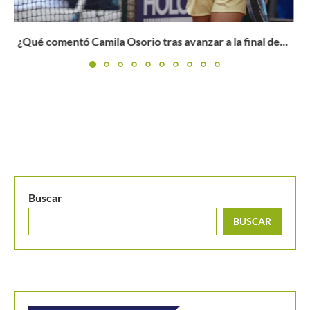
Australian Open 2023: Fernando Verdasco y Benoit Paire
cortan largas...
Buscar
BUSCAR