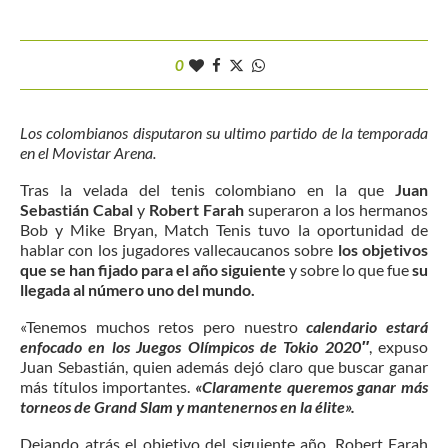
0
Los colombianos disputaron su ultimo partido de la temporada
en el Movistar Arena.
Tras la velada del tenis colombiano en la que
Juan
Sebastián Cabal
y
Robert Farah
superaron a los hermanos
Bob y Mike Bryan, Match Tenis tuvo la oportunidad de
hablar con los jugadores vallecaucanos sobre
los objetivos
que se han fijado para el año siguiente
y sobre lo que fue
su
llegada al número uno del mundo.
«Tenemos muchos retos pero nuestro
calendario estará
enfocado en los Juegos Olímpicos de Tokio 2020″
, expuso
Juan Sebastián, quien además dejó claro que buscar ganar
más títulos importantes.
«Claramente queremos ganar más
torneos de Grand Slam y mantenernos en la élite».
Dejando atrás el objetivo del siguiente año, Robert Farah