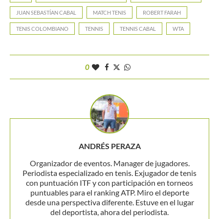
JUAN SEBASTÍAN CABAL
MATCH TENIS
ROBERT FARAH
TENIS COLOMBIANO
TENNIS
TENNIS CABAL
WTA
0
ANDRÉS PERAZA
Organizador de eventos. Manager de jugadores.
Periodista especializado en tenis. Exjugador de tenis
con puntuación ITF y con participación en torneos
puntuables para el ranking ATP. Miro el deporte
desde una perspectiva diferente. Estuve en el lugar
del deportista, ahora del periodista.