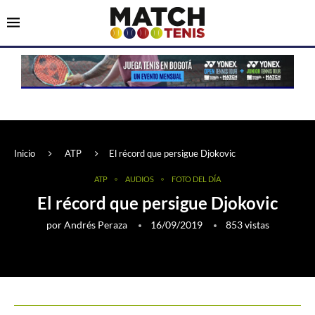
Inicio
ATP
El récord que persigue Djokovic
ATP
AUDIOS
FOTO DEL DÍA
El récord que persigue Djokovic
por
Andrés Peraza
16/09/2019
853
vistas