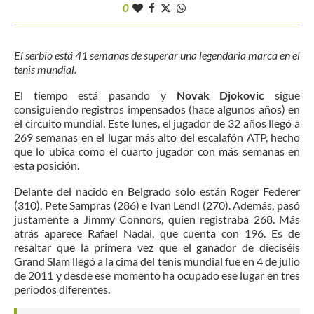
0
El serbio está 41 semanas de superar una legendaria marca en el
tenis mundial.
El tiempo está pasando y
Novak Djokovic
sigue
consiguiendo registros impensados (hace algunos años) en
el circuito mundial. Este lunes, el jugador de 32 años llegó a
269 semanas en el lugar más alto del escalafón ATP, hecho
que lo ubica como el cuarto jugador con más semanas en
esta posición.
Delante del nacido en Belgrado solo están Roger Federer
(310), Pete Sampras (286) e Ivan Lendl (270). Además, pasó
justamente a Jimmy Connors, quien registraba 268. Más
atrás aparece Rafael Nadal, que cuenta con 196. Es de
resaltar que la primera vez que el ganador de dieciséis
Grand Slam llegó a la cima del tenis mundial fue en 4 de julio
de 2011 y desde ese momento ha ocupado ese lugar en tres
periodos diferentes.