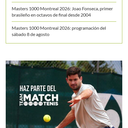
Últimos posts
WTA 1000 Toronto 2026: así se jugarán los octavos
de final
Masters 1000 Montreal 2026: así se jugarán los
octavos de final
Thiago Tirante accede por 2° Masters 1000 al hilo a
octavos de final
Masters 1000 Montreal 2026: Joao Fonseca, primer
brasileño en octavos de final desde 2004
Masters 1000 Montreal 2026: programación del
sábado 8 de agosto