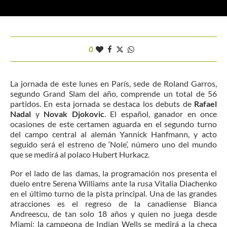
0
La jornada de este lunes en París, sede de Roland Garros,
segundo Grand Slam del año, comprende un total de 56
partidos. En esta jornada se destaca los debuts de
Rafael
Nadal
y
Novak Djokovic
. El español, ganador en once
ocasiones de este certamen aguarda en el segundo turno
del campo central al alemán Yannick Hanfmann, y acto
seguido será el estreno de ‘Nole’, número uno del mundo
que se medirá al polaco Hubert Hurkacz.
Por el lado de las damas, la programación nos presenta el
duelo entre Serena Williams ante la rusa Vitalia Diachenko
en el último turno de la pista principal. Una de las grandes
atracciones es el regreso de la canadiense Bianca
Andreescu, de tan solo 18 años y quien no juega desde
Miami; la campeona de Indian Wells se medirá a la checa