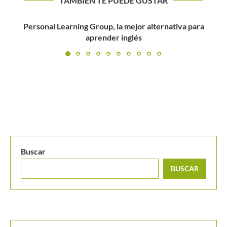
TAMBIÉN TE PUEDE GUSTAR
Daniel Galán acude a la remontada en su primera
presentación...