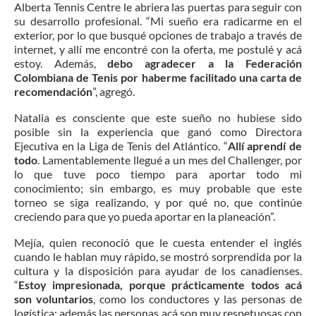
Alberta Tennis Centre le abriera las puertas para seguir con
su desarrollo profesional. “Mi sueño era radicarme en el
exterior, por lo que busqué opciones de trabajo a través de
internet, y allí me encontré con la oferta, me postulé y acá
estoy. Además,
debo agradecer a la Federación
Colombiana de Tenis por haberme facilitado una carta de
recomendación
”, agregó.
Natalia es consciente que este sueño no hubiese sido
posible sin la experiencia que ganó como Directora
Ejecutiva en la Liga de Tenis del Atlántico. “
Allí aprendí de
todo
. Lamentablemente llegué a un mes del Challenger, por
lo que tuve poco tiempo para aportar todo mi
conocimiento; sin embargo, es muy probable que este
torneo se siga realizando, y por qué no, que continúe
creciendo para que yo pueda aportar en la planeación”.
Mejía, quien reconoció que le cuesta entender el inglés
cuando le hablan muy rápido, se mostró sorprendida por la
cultura y la disposición para ayudar de los canadienses.
“
Estoy impresionada, porque prácticamente todos acá
son voluntarios
, como los conductores y las personas de
logística; además las personas acá son muy respetuosas con