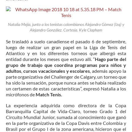
Natalia Mejía, junto a los tenistas colombianos Alejandro Gómez (Izq) y
Alejandro González. Cortesía. Kyle Clapham
Se trasladó a suelo canadiense el pasado 6 de septiembre,
luego de realizar un gran papel en la Liga de Tenis del
Atlantico y en los diferentes torneos que albergó esta
entidad durante los meses que estuvo allí. “
Hago parte del
grupo de trabajo que coordina programas para niños y
adultos
,
cursos vacacionales y escolares
, además apoyo la
parte organizativa del Challenger de Calgary, un torneo que
ha sido la sensación, porque nunca antes se había realizado
un certamen de estas características”, expresó Natalia a los
micrófonos de
Match Tenis.
La experiencia adquirida como directora de la Copa
Barranquilla Capital de Vida-Claro, torneo Grado 1 del
Circuito Mundial Junior, sumada al conocimiento que ganó
en la parte organizativa de la Copa Davis entre Colombia y
Brasil por el Grupo I de la zona americana, hicieron que el