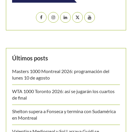
Últimos posts
Masters 1000 Montreal 2026: programación del
lunes 10 de agosto
WTA 1000 Toronto 2026: así se jugarán los cuartos
de final
Shelton supera a Fonseca y termina con Sudamérica
en Montreal
Valentina Mediorreal y Sol Larraya Guidi se
proclaman campeonas de dobles en el ITF W35 de