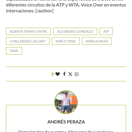
diferentes circuitos de la ATP y WTA. Voice Over en eventos
internaciones. [/author]
ALBERTA TENNIS CENTRE
ALEJANDRO GONZÁLEZ
ATP
CHALLENGER CALGARY
MATCH TENIS
NATALIA MEJÍA
TENIS
0
ANDRÉS PERAZA
Organizador de eventos. Manager de jugadores.