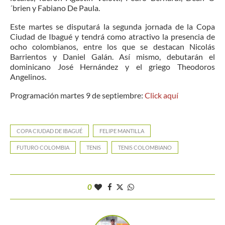
´brien y Fabiano De Paula.
Este martes se disputará la segunda jornada de la Copa
Ciudad de Ibagué y tendrá como atractivo la presencia de
ocho colombianos, entre los que se destacan Nicolás
Barrientos y Daniel Galán. Así mismo, debutarán el
dominicano José Hernández y el griego Theodoros
Angelinos.
Programación martes 9 de septiembre:
Click aquí
COPA CIUDAD DE IBAGUÉ
FELIPE MANTILLA
FUTURO COLOMBIA
TENIS
TENIS COLOMBIANO
0