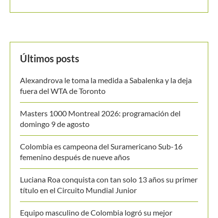
Últimos posts
Alexandrova le toma la medida a Sabalenka y la deja
fuera del WTA de Toronto
Masters 1000 Montreal 2026: programación del
domingo 9 de agosto
Colombia es campeona del Suramericano Sub-16
femenino después de nueve años
Luciana Roa conquista con tan solo 13 años su primer
título en el Circuito Mundial Junior
Equipo masculino de Colombia logró su mejor
resultado en el Campeonato Mundial Sub-14 de Tenis