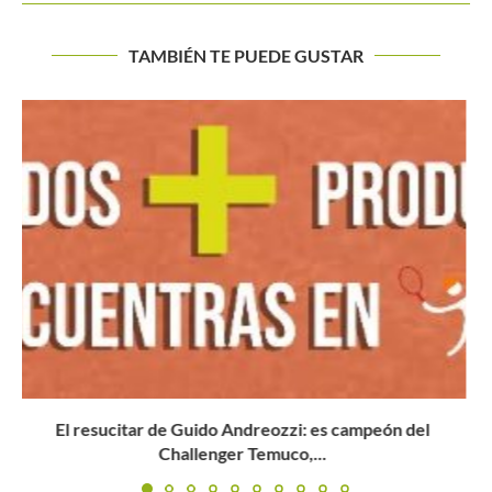
TAMBIÉN TE PUEDE GUSTAR
El título del US Open, una realidad palpable para Cabal...