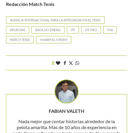
Redacción Match Tenis
AGENCIA INTERNACIONAL PARA LA INTEGRIDAD EN EL TENIS
APUESTAS
BAOLUO ZHENG
ITF
ITF PRO
ITIA
MATCH TENIS
SHARM EL SHEIKH
0
FABIAN VALETH
Nada mejor que contar historias alrededor de la
pelota amarilla. Más de 10 años de experiencia en