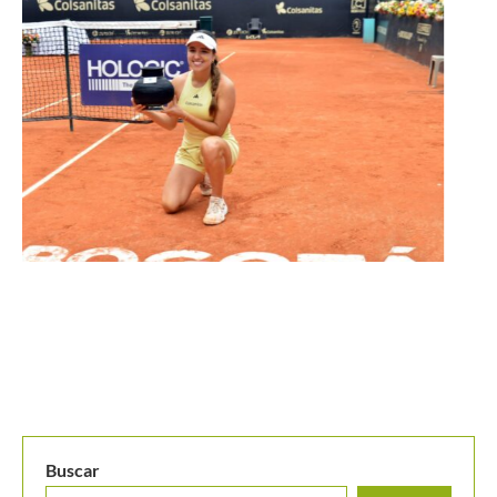
Mariana Duque: «Me afectó ganar la Copa Colsanitas tan
joven»
Buscar
BUSCAR
MANTENTE EN CONTACTO