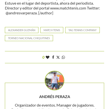
Estuve en el lugar del deportista, ahora del periodista.
Director y editor del portal www.matchtenis.com Twitter:
@andresvarperaza. [/author]
ALEXANDER GUZMÁN
MATCH TENIS
TAG TENNIS COMPANY
TORNEO NACIONAL CHIQUITINES
0
ANDRÉS PERAZA
Organizador de eventos. Manager de jugadores.