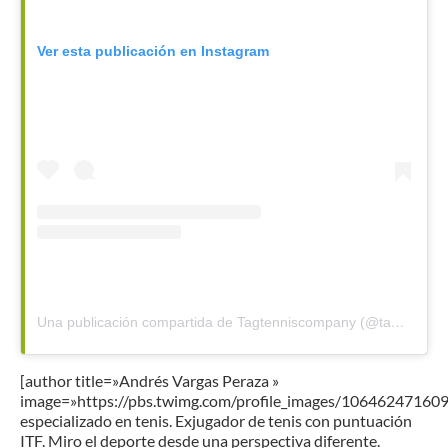
Ver esta publicación en Instagram
Una publicación compartida de Tagtenniscompany (@tagtenniscompany)
[author title=»Andrés Vargas Peraza »
image=»https://pbs.twimg.com/profile_images/1064624716
especializado en tenis. Exjugador de tenis con puntuación
ITF. Miro el deporte desde una perspectiva diferente.