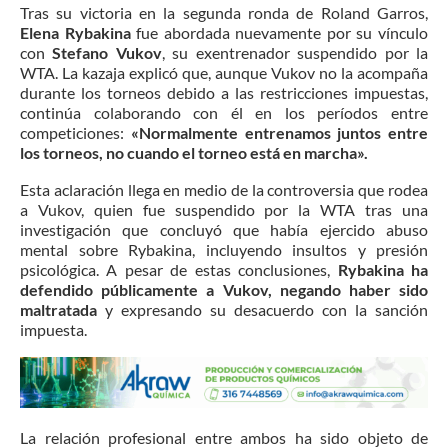
Tras su victoria en la segunda ronda de Roland Garros,
Elena Rybakina
fue abordada nuevamente por su vínculo
con
Stefano Vukov
, su exentrenador suspendido por la
WTA.
La kazaja explicó que, aunque Vukov no la acompaña
durante los torneos debido a las restricciones impuestas,
continúa colaborando con él en los períodos entre
competiciones:
«Normalmente entrenamos juntos entre
los torneos, no cuando el torneo está en marcha».
Esta aclaración llega en medio de la controversia que rodea
a Vukov, quien fue suspendido por la WTA tras una
investigación que concluyó que había ejercido abuso
mental sobre Rybakina, incluyendo insultos y presión
psicológica.
A pesar de estas conclusiones,
Rybakina ha
defendido públicamente a Vukov, negando haber sido
maltratada
y expresando su desacuerdo con la sanción
impuesta.
La relación profesional entre ambos ha sido objeto de