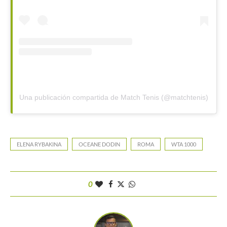
Una publicación compartida de Match Tenis (@matchtenis)
ELENA RYBAKINA
OCEANE DODIN
ROMA
WTA 1000
0