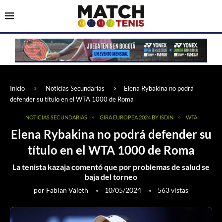
Inicio
Noticias Secundarias
Elena Rybakina no podrá
defender su título en el WTA 1000 de Roma
NOTICIAS SECUNDARIAS
GIRA EUROPEA 2024 BY ISDIN
WTA
Elena Rybakina no podrá defender su
título en el WTA 1000 de Roma
La tenista kazaja comentó que por problemas de salud se
baja del torneo
por
Fabian Valeth
10/05/2024
563
vistas