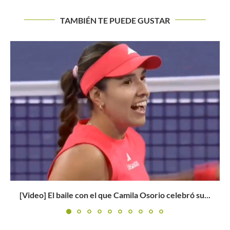
TAMBIÉN TE PUEDE GUSTAR
WTA 1000 Cincinnati: así se jugarán las semifinales
Buscar
BUSCAR
..