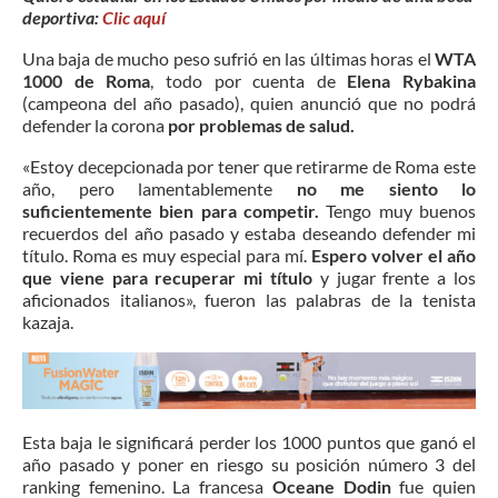
deportiva:
Clic aquí
Una baja de mucho peso sufrió en las últimas horas el
WTA
1000 de Roma
, todo por cuenta de
Elena Rybakina
(campeona del año pasado), quien anunció que no podrá
defender la corona
por problemas de salud.
«Estoy decepcionada por tener que retirarme de Roma este
año, pero lamentablemente
no me siento lo
suficientemente bien para competir.
Tengo muy buenos
recuerdos del año pasado y estaba deseando defender mi
título. Roma es muy especial para mí.
Espero volver el año
que viene para recuperar mi título
y jugar frente a los
aficionados italianos», fueron las palabras de la tenista
kazaja.
Esta baja le significará perder los 1000 puntos que ganó el
año pasado y poner en riesgo su posición número 3 del
ranking femenino. La francesa
Oceane Dodin
fue quien