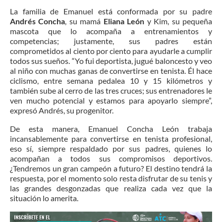
La familia de Emanuel está conformada por su padre
Andrés Concha
, su mamá
Eliana León
y Kim, su pequeña
mascota que lo acompaña a entrenamientos y
competencias; justamente, sus padres están
comprometidos al ciento por ciento para ayudarle a cumplir
todos sus sueños. “Yo fui deportista, jugué baloncesto y veo
al niño con muchas ganas de convertirse en tenista. Él hace
ciclismo, entre semana pedalea 10 y 15 kilómetros y
también sube al cerro de las tres cruces; sus entrenadores le
ven mucho potencial y estamos para apoyarlo siempre”,
expresó Andrés, su progenitor.
De esta manera, Emanuel Concha León trabaja
incansablemente para convertirse en tenista profesional,
eso sí, siempre respaldado por sus padres, quienes lo
acompañan a todos sus compromisos deportivos.
¿Tendremos un gran campeón a futuro? El destino tendrá la
respuesta, por el momento solo resta disfrutar de su tenis y
las grandes desgonzadas que realiza cada vez que la
situación lo amerita.