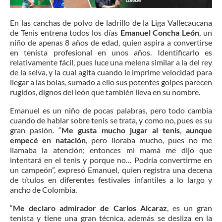
En las canchas de polvo de ladrillo de la Liga Vallecaucana
de Tenis entrena todos los días
Emanuel Concha León
, un
niño de apenas 8 años de edad, quien aspira a convertirse
en tenista profesional en unos años. Identificarlo es
relativamente fácil, pues luce una melena similar a la del rey
de la selva, y la cual agita cuando le imprime velocidad para
llegar a las bolas, sumado a ello sus potentes golpes parecen
rugidos, dignos del león que también lleva en su nombre.
Emanuel es un niño de pocas palabras, pero todo cambia
cuando de hablar sobre tenis se trata, y como no, pues es su
gran pasión. “
Me gusta mucho jugar al tenis
,
aunque
empecé en natación
, pero lloraba mucho, pues no me
llamaba la atención; entonces mi mamá me dijo que
intentará en el tenis y porque no… Podría convertirme en
un campeón”, expresó Emanuel, quien registra una decena
de títulos en diferentes festivales infantiles a lo largo y
ancho de Colombia.
“
Me declaro admirador de Carlos Alcaraz
, es un gran
tenista y tiene una gran técnica, además se desliza en la