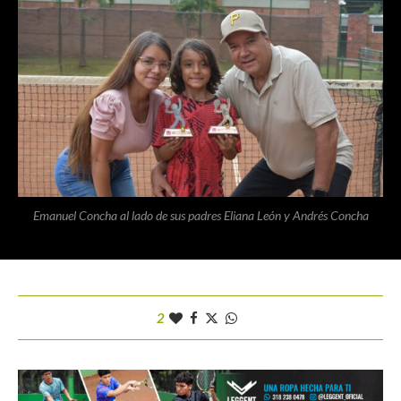
Emanuel Concha al lado de sus padres Eliana León y Andrés Concha
2