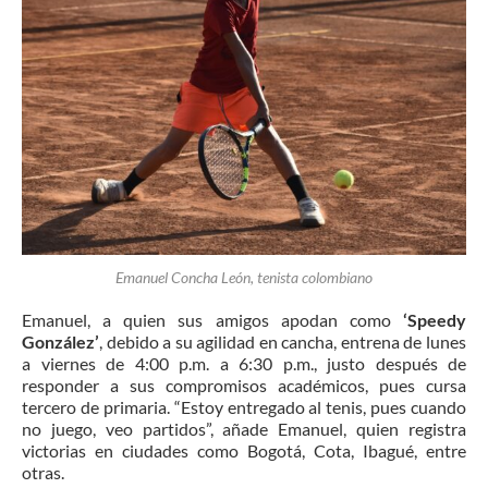
Emanuel Concha León, tenista colombiano
Emanuel, a quien sus amigos apodan como
‘Speedy
González’
, debido a su agilidad en cancha, entrena de lunes
a viernes de 4:00 p.m. a 6:30 p.m., justo después de
responder a sus compromisos académicos, pues cursa
tercero de primaria. “Estoy entregado al tenis, pues cuando
no juego, veo partidos”, añade Emanuel, quien registra
victorias en ciudades como Bogotá, Cota, Ibagué, entre
otras.