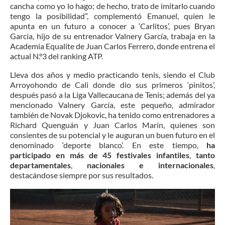
cancha como yo lo hago; de hecho, trato de imitarlo cuando
tengo la posibilidad”, complementó Emanuel, quien le
apunta en un futuro a conocer a ‘Carlitos’, pues Bryan
García, hijo de su entrenador Valnery García, trabaja en la
Academia Equalite de Juan Carlos Ferrero, donde entrena el
actual N.°3 del ranking ATP.
Lleva dos años y medio practicando tenis, siendo el Club
Arroyohondo de Cali donde dio sus primeros ‘pinitos’,
después pasó a la Liga Vallecaucana de Tenis; además del ya
mencionado Valnery García, este pequeño, admirador
también de Novak Djokovic, ha tenido como entrenadores a
Richard Quenguán y Juan Carlos Marín, quienes son
consientes de su potencial y le auguran un buen futuro en el
denominado ‘deporte blanco’. En este tiempo,
ha
participado en más de 45 festivales infantiles
,
tanto
departamentales
,
nacionales e internacionales
,
destacándose siempre por sus resultados.