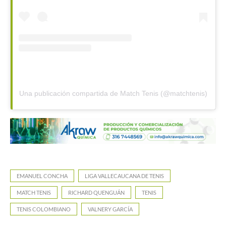
Una publicación compartida de Match Tenis (@matchtenis)
EMANUEL CONCHA
LIGA VALLECAUCANA DE TENIS
MATCH TENIS
RICHARD QUENGUÁN
TENIS
TENIS COLOMBIANO
VALNERY GARCÍA