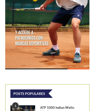
POSTS POPULARES
1
ATP 1000 Indian Wells: