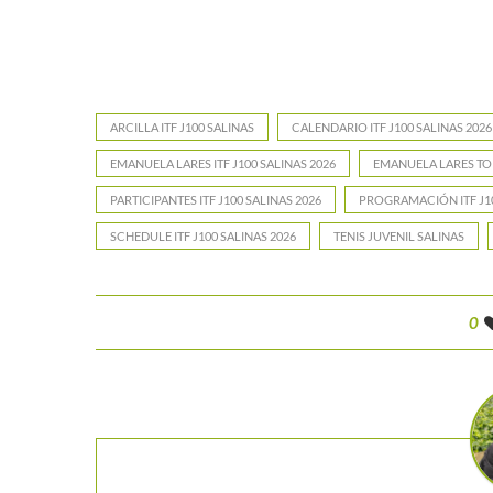
ARCILLA ITF J100 SALINAS
CALENDARIO ITF J100 SALINAS 2026
EMANUELA LARES ITF J100 SALINAS 2026
EMANUELA LARES TOR
PARTICIPANTES ITF J100 SALINAS 2026
PROGRAMACIÓN ITF J10
SCHEDULE ITF J100 SALINAS 2026
TENIS JUVENIL SALINAS
0