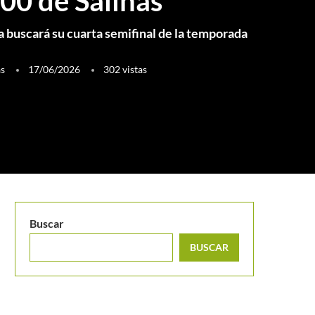
00 de Salinas
 buscará su cuarta semifinal de la temporada
as
17/06/2026
302
vistas
Buscar
BUSCAR