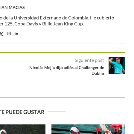
IAN MACIAS
o de la Universidad Externado de Colombia. He cubierto
 125, Copa Davis y Billie Jean King Cup.
Siguiente post
Nicolás Mejía dijo adiós al Challenger de
Dublín
TE PUEDE GUSTAR