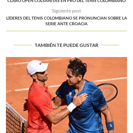
CLARO OPEN COLSANITAS EN PRO DEL TENIS COLOMBIANO
Siguiente post
LÍDERES DEL TENIS COLOMBIANO SE PRONUNCIAN SOBRE LA
SERIE ANTE CROACIA
TAMBIÉN TE PUEDE GUSTAR
Tsitsipas se queja del juez: «No sé si tiene algo...
Buscar