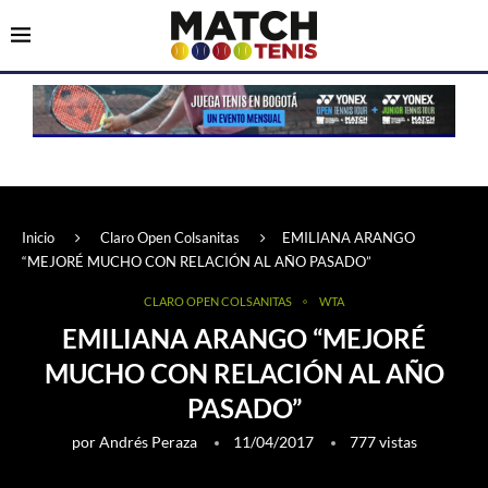
Inicio
Claro Open Colsanitas
EMILIANA ARANGO
“MEJORÉ MUCHO CON RELACIÓN AL AÑO PASADO”
CLARO OPEN COLSANITAS
WTA
EMILIANA ARANGO “MEJORÉ
MUCHO CON RELACIÓN AL AÑO
PASADO”
por
Andrés Peraza
11/04/2017
777
vistas