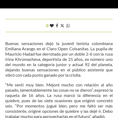
0
Buenas sensaciones dejó la juvenil tenista colombiana
Emiliana Arango en el Claro Open Colsanitas. La pupila de
Mauricio Hadad fue derrotada por un doble 2-6 con la rusa
Irina Khromacheva, deportista de 21 años, ex número uno
del mundo en la categoría junior y actual 92 del planeta,
dejando buenas sensaciones en el público asistente que
vibró con cada punto ganado por la criolla.
“Me sentí muy bien. Mejoré mucho con relación al año
pasado, lamentablemente las cosas no se dieron”, expresó la
raqueta de 16 años. La rusa marcó la diferencia en el
quiebre, pues de las siete ocasiones que originó concretó
seis. “Por momentos jugué bien, pero me faltó ser más
consistente, originé opciones de quiebre y las dejé ir. Debo
trabajar mucho para aprovecharlas en el futuro”, añadió.