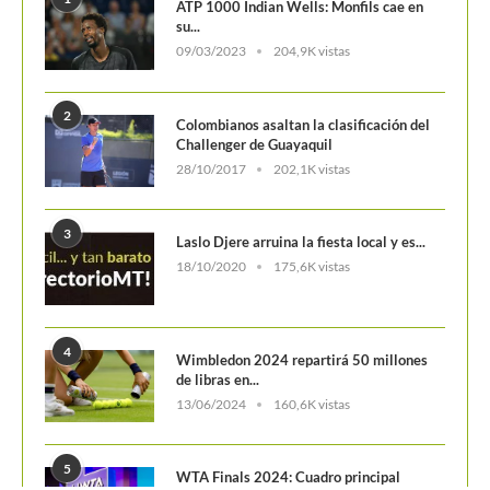
4
Wimbledon 2024 repartirá 50 millones
de libras en...
13/06/2024
160,6K vistas
5
WTA Finals 2024: Cuadro principal
29/10/2024
156,7K vistas