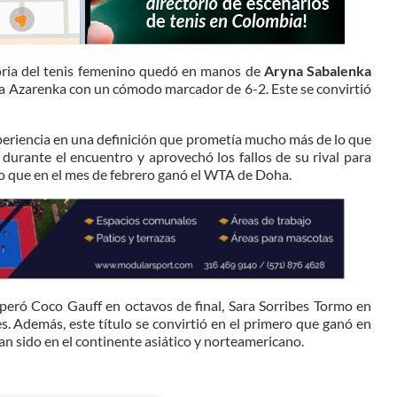
toria del tenis femenino quedó en manos de
Aryna Sabalenka
a Azarenka con un cómodo marcador de 6-2. Este se convirtió
xperiencia en una definición que prometía mucho más de lo que
durante el encuentro y aprovechó los fallos de su rival para
o que en el mes de febrero ganó el WTA de Doha.
uperó Coco Gauff en octavos de final, Sara Sorribes Tormo en
es. Además, este título se convirtió en el primero que ganó en
an sido en el continente asiático y norteamericano.