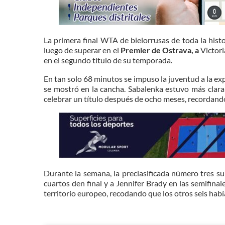
La primera final WTA de bielorrusas de toda la his
luego de superar en el
Premier de Ostrava, a
Victori
en el segundo título de su temporada.
En tan solo 68 minutos se impuso la juventud a la e
se mostró en la cancha. Sabalenka estuvo más clara 
celebrar un título después de ocho meses, recordand
Durante la semana, la preclasificada número tres s
cuartos den final y a Jennifer Brady en las semifinal
territorio europeo, recodando que los otros seis habí