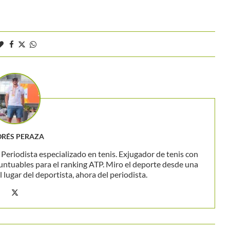
RÉS PERAZA
eriodista especializado en tenis. Exjugador de tenis con
untuables para el ranking ATP. Miro el deporte desde una
 lugar del deportista, ahora del periodista.