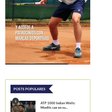
POSTS POPULARES
1
ATP 1000 Indian Wells:
Monfils cae en su...