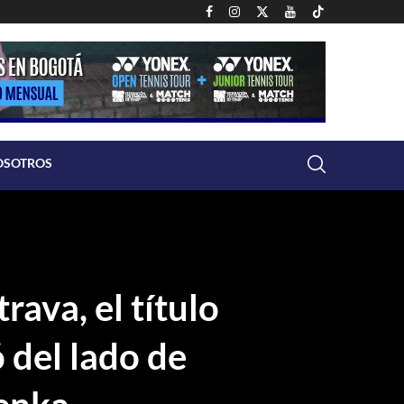
OSOTROS
rava, el título
 del lado de