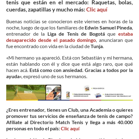
tenis que están en el mercado: Raquetas, bolas,
cuerdas, zapatillas y mucho más:
Clic
aquí
Buenas noticias se conocieron este viernes en horas de la
noche, luego de que los familiares de
Edwin Samuel Pineda
,
entrenador de la
Liga de Tenis de Bogotá
que
estaba
desaparecido desde el pasado domingo
, anunciaran que
fue encontrado con vida en la ciudad de
Tunja
.
«Mi hermano ya apareció. Está con Sebastián y mi hermana,
están hablando con él y dice que está algo raro, que qué
hacen acá.
Está como con ansiedad. Gracias a todos por la
ayuda
«, expresó uno de sus hermanos.
¿Eres entrenador, tienes un Club, una Academia o quieres
promover tus servicios de enseñanza de tenis de campo?
Afíliate al Directorio Match Tenis y llega a más 40.000
personas en todo el país:
Clic aquí