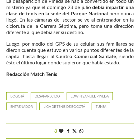
La desaparición de Pineda se había convertido en todo un
misterio ya que el domingo 23 de julio
debía impartir una
clase de tenis en la sede del Parque Nacional
pero nunca
llegó. En las cámaras del sector se ve al entrenador en la
cicloruta de la Carrera Séptima, pero toma una dirección
diferente al que debía ser su destino.
Luego, por medio del GPS de su celular, sus familiares se
dieron cuenta que estuvo en varios puntos diferentes de la
capital hasta llegar al
Centro Comercial Santafe
, siendo
éste el último lugar donde supieron que había estado.
Redacción Match Tenis
BOGOTÁ
DESAPARECIDO
EDWIN SAMUEL PINEDA
ENTRENADOR
LIGA DE TENIS DE BOGOTÁ
TUNJA
0