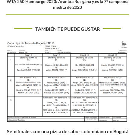
WTA 250 Hamburgo 2023: Arantxa Rus gana y es la 7° campeona
inédita de 2023
TAMBIÉN TE PUEDE GUSTAR
Inscríbete en el Torneo ITF Senior Los Coches