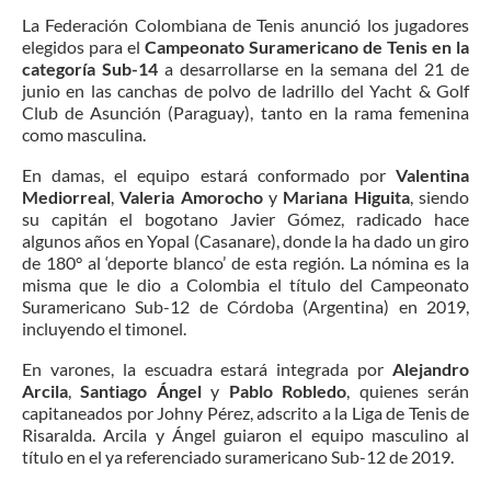
La Federación Colombiana de Tenis anunció los jugadores
elegidos para el
Campeonato Suramericano de Tenis en la
categoría Sub-14
a desarrollarse en la semana del 21 de
junio en las canchas de polvo de ladrillo del Yacht & Golf
Club de Asunción (Paraguay), tanto en la rama femenina
como masculina.
En damas, el equipo estará conformado por
Valentina
Mediorreal
,
Valeria Amorocho
y
Mariana Higuita
, siendo
su capitán el bogotano Javier Gómez, radicado hace
algunos años en Yopal (Casanare), donde la ha dado un giro
de 180° al ‘deporte blanco’ de esta región. La nómina es la
misma que le dio a Colombia el título del Campeonato
Suramericano Sub-12 de Córdoba (Argentina) en 2019,
incluyendo el timonel.
En varones, la escuadra estará integrada por
Alejandro
Arcila
,
Santiago Ángel
y
Pablo Robledo
, quienes serán
capitaneados por Johny Pérez, adscrito a la Liga de Tenis de
Risaralda. Arcila y Ángel guiaron el equipo masculino al
título en el ya referenciado suramericano Sub-12 de 2019.