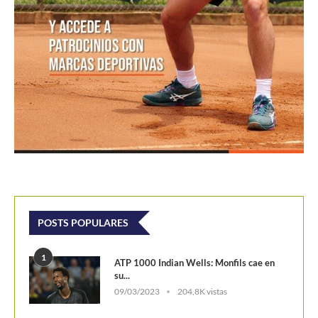
POSTS POPULARES
1
ATP 1000 Indian Wells: Monfils cae en
su...
09/03/2023
204,8K vistas