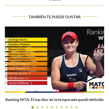
TAMBIÉN TE PUEDE GUSTAR
Nishikori regresa de lleno al circuito ATP