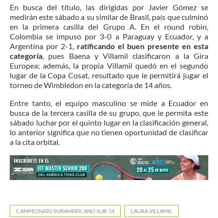
En busca del título, las dirigidas por Javier Gómez se
medirán este sábado a su similar de Brasil, país que culminó
en la primera casilla del Grupo A. En el round robin,
Colombia se impuso por 3-0 a Paraguay y Ecuador, y a
Argentina por 2-1,
ratificando el buen presente en esta
categoría
, pues Baena y Villamil clasificaron a la Gira
Europea; además, la propia Villamil quedó en el segundo
lugar de la Copa Cosat, resultado que le permitirá jugar el
torneo de Wimbledon en la categoría de 14 años.
Entre tanto, el equipo masculino se mide a Ecuador en
busca de la tercera casilla de su grupo, que le permita este
sábado luchar por el quinto lugar en la clasificación general,
lo anterior significa que no tienen oportunidad de clasificar
a la cita orbital.
CAMPEONATO SURAMERICANO SUB-14
LAURA VILLAMIL