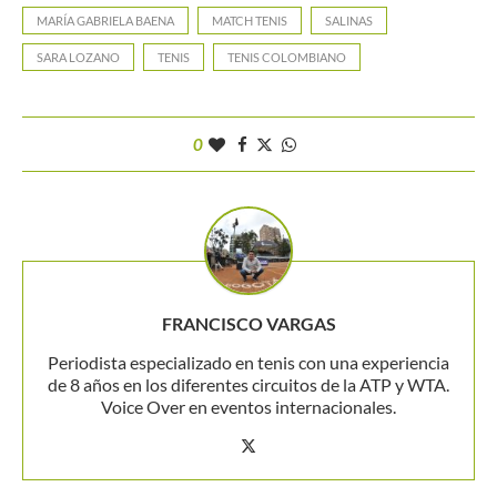
MARÍA GABRIELA BAENA
MATCH TENIS
SALINAS
SARA LOZANO
TENIS
TENIS COLOMBIANO
0
FRANCISCO VARGAS
Periodista especializado en tenis con una experiencia
de 8 años en los diferentes circuitos de la ATP y WTA.
Voice Over en eventos internacionales.