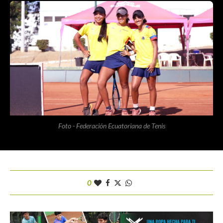
Foto - Federación Ecuatoriana de Tenis
0