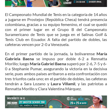
El Campeonato Mundial de Tenis en la categoría de 14 años
a jugarse en Prostejov (República Checa) tendrá presencia
colombiana, gracias a su equipo femenino, el cual se quedó
con el primer lugar en el Grupo B del Campeonato
Suramericano de Tenis que se juega en el Salinas Golf &
Tenis Club en Ecuador. A falta del partido de dobles, las
cafeteras vencen por 2-0 a Venezuela.
En el primer partido de la jornada, la bolivarense
María
Gabriela Baena
se impuso por doble 6-2 a Rennatta
Morillo; luego
María Gabriel Baena
superó por 2-6, 7-5 y 6-
0 a Stephanie Pumar, asegurando la victoria en la decisiva
serie, pues ambos países arribaron a esta confrontación con
tres triunfos cada uno; en el partido de dobles, las cafeteras
tendrán a Sara Lozano y
Laura Villamil
, y las patriotas a
Rennatta Morillo y Clara Valentina Márquez.