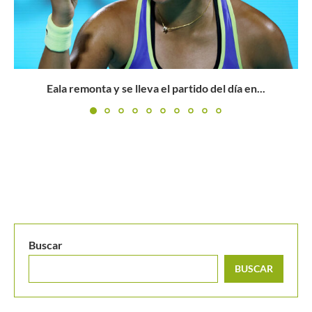
Federico Delbonis y la magia para renacer en los
grandes...
Buscar
BUSCAR