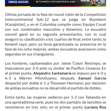
Última jornada de la fase de round robin de la Competición
Intercontinental Sub-12 que se juega en Shymkent
(Kazajistán), y en el Colombia compite como Equipo Cosat
con sus combinados masculino y femenino. La escuadra
varonil ganó en su segunda presentación, con lo cual
aseguró su clasificación a los cuartos de final; entre tanto, la
femenil cayó, pero ya tenía garantizada su presencia en la
fase de los ocho mejores; ambas escuadras avanzaron como
segundas en sus triangulares.
Los hombres, capitaneados por Jaime ‘Clavo’ Restrepo, se
impusieron por 2-0 ante su similar de Pacífico Oceanía. En
el primer punto,
Alejandro Santamaría
se impuso por 6-0 y
6-3 a Warren Misiviluamu; después,
Samuel García
despachó por doble 6-1 a Thomsen Hermann; por decisión
de ambas escuadras no se desarrolló el partido de dobles.
Entre tanto, las mujeres cedieron por 1-2 con Tailandia en
una apretadísima serie, pues los dos partidos de sencillos se
resolvieron en tres sets; en el primer punto
Luciana Roa