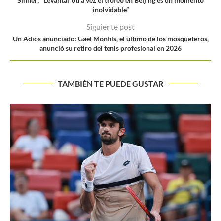
Sinner: “Levantar otra vez el trofeo en Beijing es un momento
inolvidable”
Siguiente post
Un Adiós anunciado: Gael Monfils, el último de los mosqueteros,
anunció su retiro del tenis profesional en 2026
TAMBIÉN TE PUEDE GUSTAR