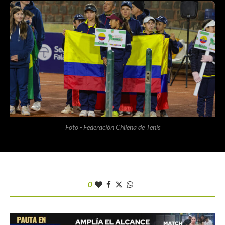
Foto - Federación Chilena de Tenis
0