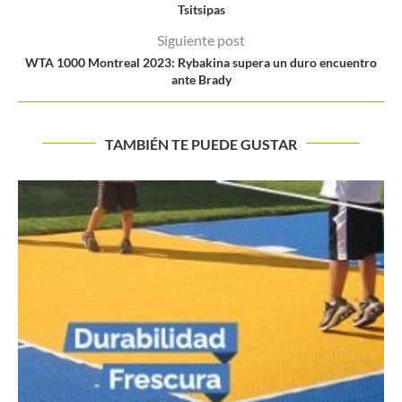
Tsitsipas
Siguiente post
WTA 1000 Montreal 2023: Rybakina supera un duro encuentro
ante Brady
TAMBIÉN TE PUEDE GUSTAR
¿Cómo le ha ido a Cabal sin Farah en los...