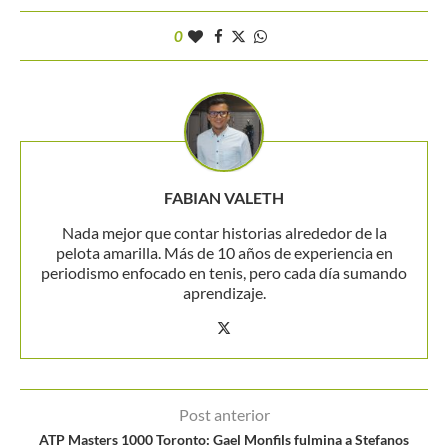
0
FABIAN VALETH
Nada mejor que contar historias alrededor de la
pelota amarilla. Más de 10 años de experiencia en
periodismo enfocado en tenis, pero cada día sumando
aprendizaje.
Post anterior
ATP Masters 1000 Toronto: Gael Monfils fulmina a Stefanos