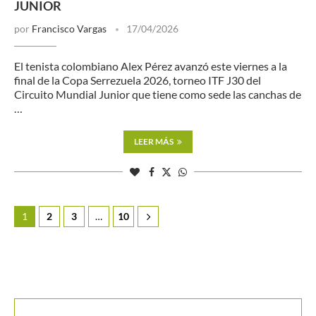
JUNIOR
por
Francisco Vargas
17/04/2026
El tenista colombiano Alex Pérez avanzó este viernes a la
final de la Copa Serrezuela 2026, torneo ITF J30 del
Circuito Mundial Junior que tiene como sede las canchas de
…
LEER MÁS
1
2
3
…
10