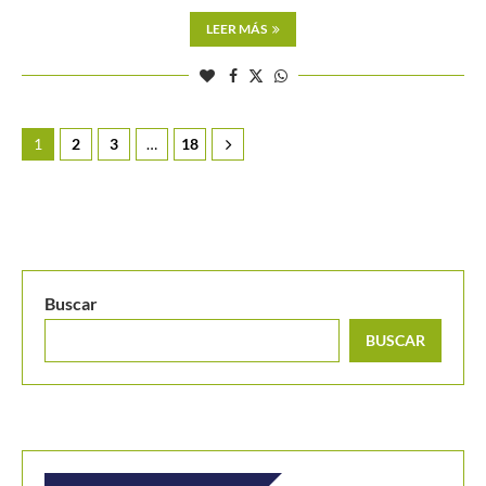
LEER MÁS
1
2
3
…
18
Buscar
BUSCAR