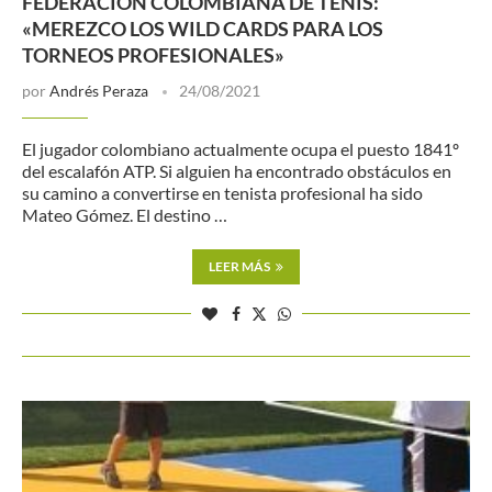
FEDERACIÓN COLOMBIANA DE TENIS:
«MEREZCO LOS WILD CARDS PARA LOS
TORNEOS PROFESIONALES»
por
Andrés Peraza
24/08/2021
El jugador colombiano actualmente ocupa el puesto 1841º
del escalafón ATP. Si alguien ha encontrado obstáculos en
su camino a convertirse en tenista profesional ha sido
Mateo Gómez. El destino …
LEER MÁS