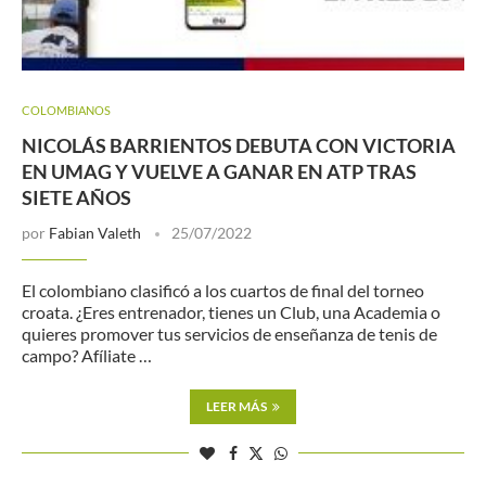
COLOMBIANOS
NICOLÁS BARRIENTOS DEBUTA CON VICTORIA
EN UMAG Y VUELVE A GANAR EN ATP TRAS
SIETE AÑOS
por
Fabian Valeth
25/07/2022
El colombiano clasificó a los cuartos de final del torneo
croata. ¿Eres entrenador, tienes un Club, una Academia o
quieres promover tus servicios de enseñanza de tenis de
campo? Afíliate …
LEER MÁS