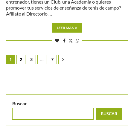
entrenador, tienes un Club, una Academia o quieres
promover tus servicios de enseñanza de tenis de campo?
Afíliate al Directorio …
LEER MÁS
1
2
3
…
7
Buscar
BUSCAR