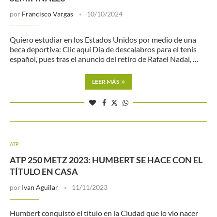
por
Francisco Vargas
10/10/2024
Quiero estudiar en los Estados Unidos por medio de una
beca deportiva: Clic aquí Día de descalabros para el tenis
español, pues tras el anuncio del retiro de Rafael Nadal, …
LEER MÁS
ATP
ATP 250 METZ 2023: HUMBERT SE HACE CON EL
TÍTULO EN CASA
por
Ivan Aguilar
11/11/2023
Humbert conquistó el título en la Ciudad que lo vio nacer