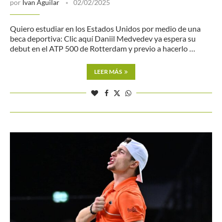
por
Ivan Aguilar
02/02/2025
Quiero estudiar en los Estados Unidos por medio de una
beca deportiva: Clic aquí Daniil Medvedev ya espera su
debut en el ATP 500 de Rotterdam y previo a hacerlo …
LEER MÁS