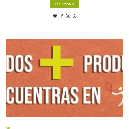
LEER MÁS
ATP