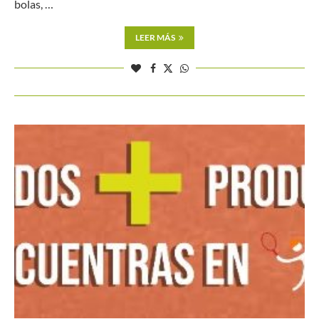
bolas, …
LEER MÁS