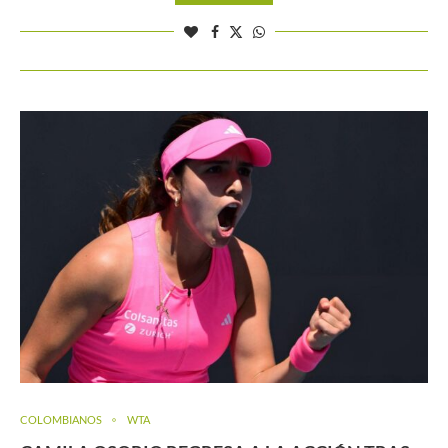
COLOMBIANOS
WTA