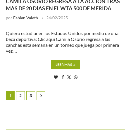
CAMILA OSORIO REGRESA A LA ACCIÓN TRAS
MÁS DE 20 DÍAS EN EL WTA 500 DE MÉRIDA
por
Fabian Valeth
24/02/2025
Quiero estudiar en los Estados Unidos por medio de una
beca deportiva: Clic aquí Camila Osorio regresa a las
canchas esta semana en un torneo que juega por primera
vez …
LEER MÁS
1
2
3