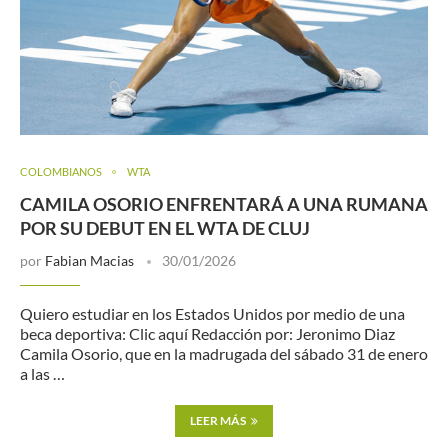
COLOMBIANOS
WTA
CAMILA OSORIO ENFRENTARÁ A UNA RUMANA
POR SU DEBUT EN EL WTA DE CLUJ
por
Fabian Macias
30/01/2026
Quiero estudiar en los Estados Unidos por medio de una
beca deportiva: Clic aquí Redacción por: Jeronimo Diaz
Camila Osorio, que en la madrugada del sábado 31 de enero
a las …
LEER MÁS