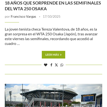
18 AÑOS QUE SORPRENDE EN LAS SEMIFINALES
DEL WTA 250 OSAKA
por
Francisco Vargas
17/10/2025
La joven tenista checa Tereza Valentova, de 18 años, es la
gran sorpresa en el WTA 250 Osaka (Japón), tras avanzar
este viernes las semifinales, recordando que accedió al
cuadro …
LEER MÁS