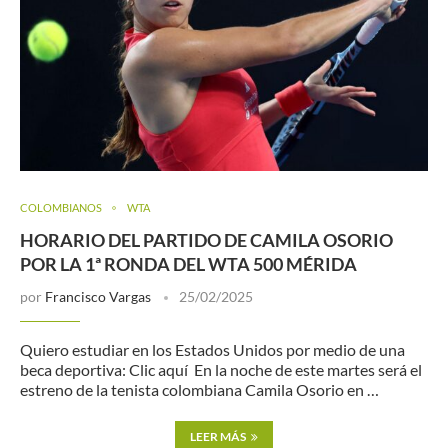
COLOMBIANOS
WTA
HORARIO DEL PARTIDO DE CAMILA OSORIO
POR LA 1ª RONDA DEL WTA 500 MÉRIDA
por
Francisco Vargas
25/02/2025
Quiero estudiar en los Estados Unidos por medio de una
beca deportiva: Clic aquí En la noche de este martes será el
estreno de la tenista colombiana Camila Osorio en …
LEER MÁS