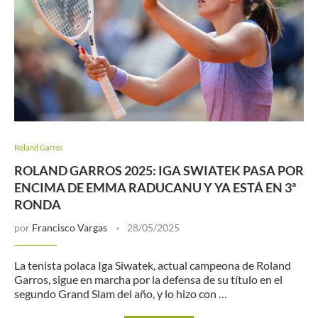
Roland Garros
ROLAND GARROS 2025: IGA SWIATEK PASA POR
ENCIMA DE EMMA RADUCANU Y YA ESTÁ EN 3ª
RONDA
por
Francisco Vargas
28/05/2025
La tenista polaca Iga Siwatek, actual campeona de Roland
Garros, sigue en marcha por la defensa de su título en el
segundo Grand Slam del año, y lo hizo con …