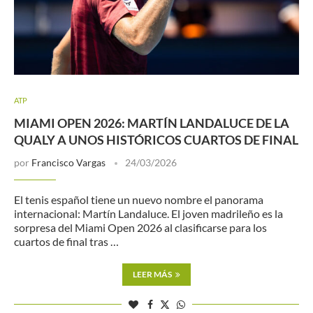
ATP
MIAMI OPEN 2026: MARTÍN LANDALUCE DE LA
QUALY A UNOS HISTÓRICOS CUARTOS DE FINAL
por
Francisco Vargas
24/03/2026
El tenis español tiene un nuevo nombre el panorama
internacional: Martín Landaluce. El joven madrileño es la
sorpresa del Miami Open 2026 al clasificarse para los
cuartos de final tras …
LEER MÁS