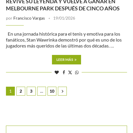
REVIVE SU LEYENDA Y VUELVE A GANAR EN
MELBOURNE PARK DESPUÉS DE CINCO AÑOS
por
Francisco Vargas
19/01/2026
En una jornada histórica para el tenis y emotiva para los
fanáticos, Stan Wawrinka demostró por qué es uno de los
jugadores más queridos de las últimas dos décadas. …
LEER MÁS
1
2
3
…
10