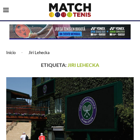
Inicio
-
Jiri Lehecka
ETIQUETA:
JIRI LEHECKA