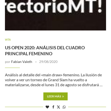
WTA
US OPEN 2020: ANÁLISIS DEL CUADRO
PRINCIPAL FEMENINO
por
Fabian Valeth
29/08/2020
Análisis al detalle del «main draw» femenino. La ilusión de
volver a ver un torneo de Grand Slam ha vuelto a
materializarse, desde el lunes 31 de agosto se disfrutará …
LEER MÁS