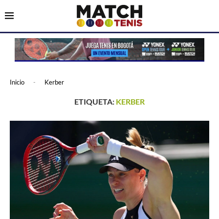
Inicio
-
Kerber
ETIQUETA:
KERBER