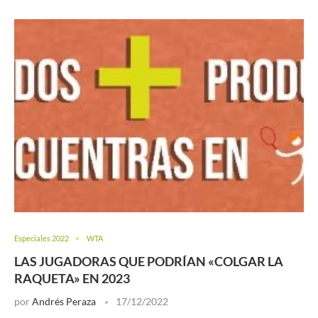
Especiales 2022
WTA
LAS JUGADORAS QUE PODRÍAN «COLGAR LA
RAQUETA» EN 2023
por
Andrés Peraza
17/12/2022