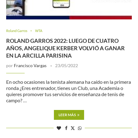
Roland Garros
WTA
ROLAND GARROS 2022: LUEGO DE CUATRO
AÑOS, ANGELIQUE KERBER VOLVIÓ A GANAR
EN LA ARCILLA PARISINA
por
Francisco Vargas
23/05/2022
En ocho ocasiones la tenista alemana ha caído en la primera
ronda ¿Eres entrenador, tienes un Club, una Academia o
quieres promover tus servicios de enseñanza de tenis de
campo? …
LEER MÁS