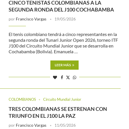
CINCO TENISTAS COLOMBIANAS A LA
SEGUNDA RONDA DEL J100 COCHABAMBA
por
Francisco Vargas
19/05/2026
El tenis colombiano tendrá a cinco representantes en la
segunda ronda del Tunari Junior Open 2026, torneo ITF
J100 del Circuito Mundial Junior que se desarrolla en
Cochabamba (Bolivia). Emanuela …
LEER MÁS
COLOMBIANOS
Circuito Mundial Junior
TRES COLOMBIANAS SE ESTRENAN CON
TRIUNFO EN EL J100 LA PAZ
por
Francisco Vargas
11/05/2026