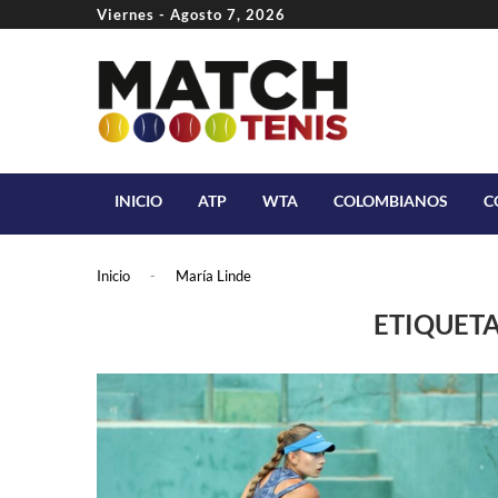
Viernes - Agosto 7, 2026
INICIO
ATP
WTA
COLOMBIANOS
C
Inicio
-
María Linde
ETIQUET