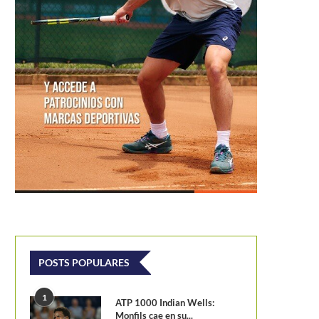
POSTS POPULARES
1
ATP 1000 Indian Wells:
Monfils cae en su...