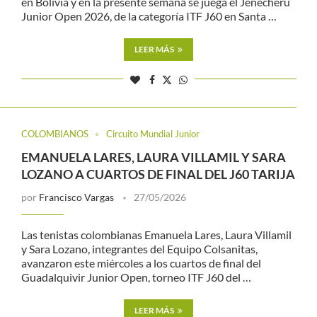
en Bolivia y en la presente semana se juega el Jenecherú
Junior Open 2026, de la categoría ITF J60 en Santa …
LEER MÁS
COLOMBIANOS
Circuito Mundial Junior
EMANUELA LARES, LAURA VILLAMIL Y SARA
LOZANO A CUARTOS DE FINAL DEL J60 TARIJA
por
Francisco Vargas
27/05/2026
Las tenistas colombianas Emanuela Lares, Laura Villamil
y Sara Lozano, integrantes del Equipo Colsanitas,
avanzaron este miércoles a los cuartos de final del
Guadalquivir Junior Open, torneo ITF J60 del …
LEER MÁS