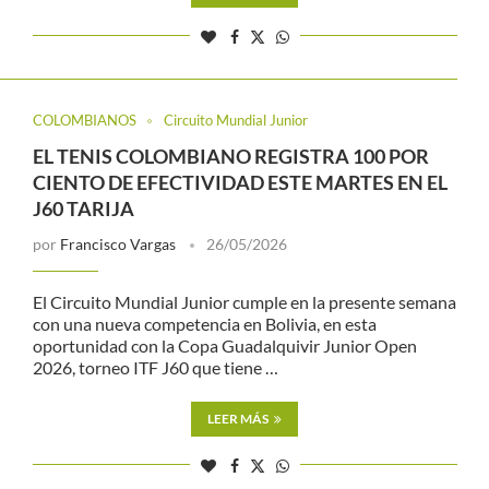
COLOMBIANOS
Circuito Mundial Junior
EL TENIS COLOMBIANO REGISTRA 100 POR
CIENTO DE EFECTIVIDAD ESTE MARTES EN EL
J60 TARIJA
por
Francisco Vargas
26/05/2026
El Circuito Mundial Junior cumple en la presente semana
con una nueva competencia en Bolivia, en esta
oportunidad con la Copa Guadalquivir Junior Open
2026, torneo ITF J60 que tiene …
LEER MÁS