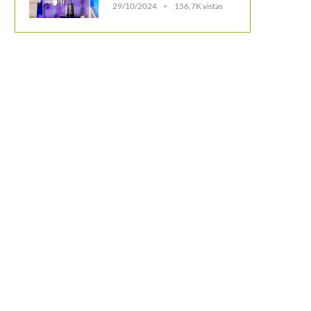
29/10/2024
156,7K vistas