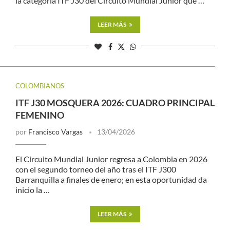
la categoría ITF J30 del Circuito Mundial Junior que …
LEER MÁS
COLOMBIANOS
ITF J30 MOSQUERA 2026: CUADRO PRINCIPAL
FEMENINO
por
Francisco Vargas
13/04/2026
El Circuito Mundial Junior regresa a Colombia en 2026
con el segundo torneo del año tras el ITF J300
Barranquilla a finales de enero; en esta oportunidad da
inicio la …
LEER MÁS