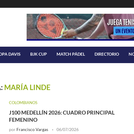
OPA DAVIS
BJK CUP
MATCH PÁDEL
DIRECTORIO
N
A:
MARÍA LINDE
COLOMBIANOS
J100 MEDELLÍN 2026: CUADRO PRINCIPAL
FEMENINO
por
Francisco Vargas
06/07/2026